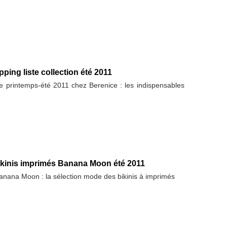
ping liste collection été 2011
e printemps-été 2011 chez Berenice : les indispensables
ikinis imprimés Banana Moon été 2011
anana Moon : la sélection mode des bikinis à imprimés