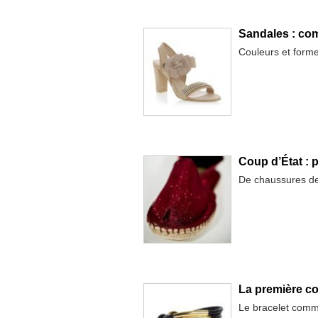
Sandales : com
Couleurs et form
Coup d’État : 
De chaussures d
La première co
Le bracelet comm