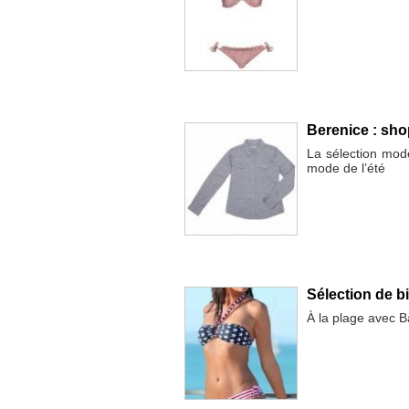
Berenice : shop
La sélection mod
mode de l’été
Sélection de b
À la plage avec B