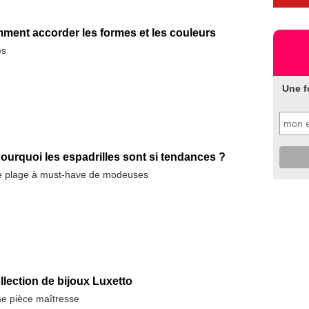
ment accorder les formes et les couleurs
es
Une f
pourquoi les espadrilles sont si tendances ?
e plage à must-have de modeuses
llection de bijoux Luxetto
e pièce maîtresse