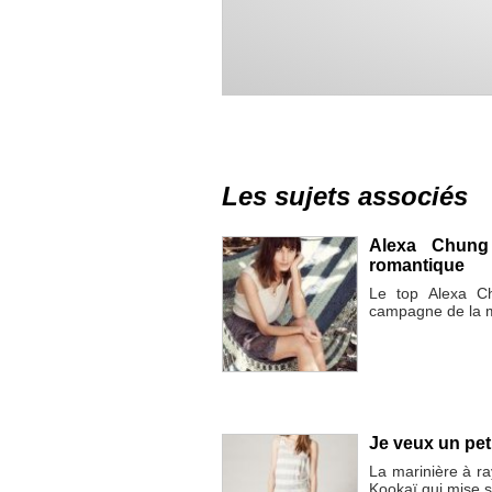
Les sujets associés
Alexa Chung
romantique
Le top Alexa Ch
campagne de la 
Je veux un peti
La marinière à r
Kookaï qui mise su