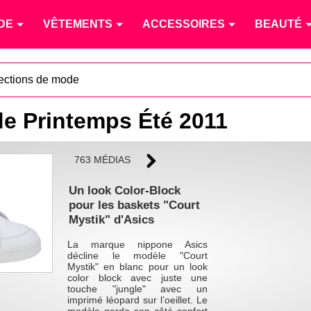
DE
VÊTEMENTS
ACCESSOIRES
BEAUTÉ
lections de mode
e Printemps Été 2011
763 MÉDIAS
Un look Color-Block
pour les baskets "Court
Mystik" d'Asics
La marque nippone Asics
décline le modèle "Court
Mystik" en blanc pour un look
color block avec juste une
touche "jungle" avec un
imprimé léopard sur l’oeillet. Le