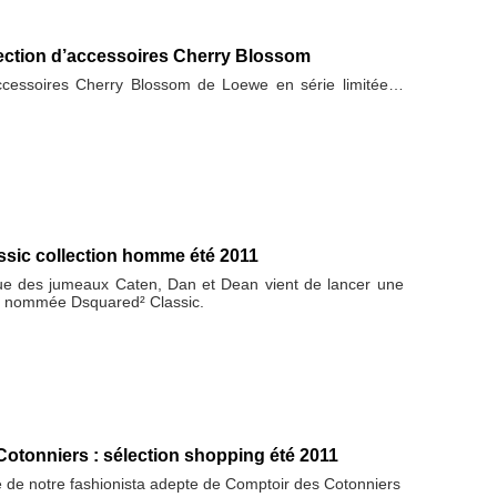
lection d’accessoires Cherry Blossom
accessoires Cherry Blossom de Loewe en série limitée…
ssic collection homme été 2011
e des jumeaux Caten, Dan et Dean vient de lancer une
le nommée Dsquared² Classic.
otonniers : sélection shopping été 2011
de notre fashionista adepte de Comptoir des Cotonniers