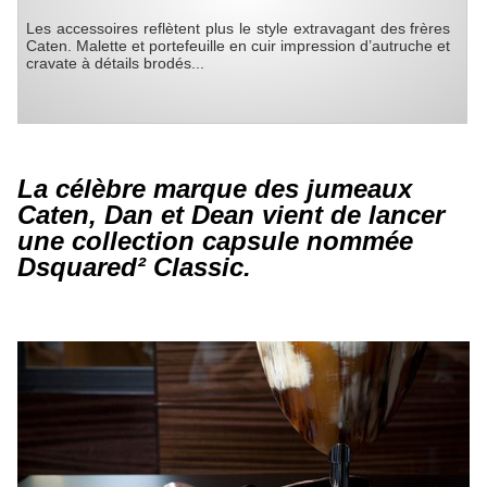
Les accessoires reflètent plus le style extravagant des frères
Caten. Malette et portefeuille en cuir impression d’autruche et
cravate à détails brodés...
La célèbre marque des jumeaux
Caten, Dan et Dean vient de lancer
une collection capsule nommée
Dsquared² Classic.