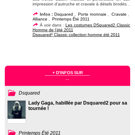
impression d’autruche et cravate à détails brodés...
Infos :
Dsquared
,
Porte monnaie
,
Cravate
,
Alliance
,
Printemps Été 2011
À voir dans :
Les costumes DSquared2 Classic
Homme de l’été 2011
Dsquared² Classic collection homme été 2011
+ D'INFOS SUR
...
Dsquared
Lady Gaga, habillée par Dsquared2 pour sa
tournée !
Printemps Été 2011