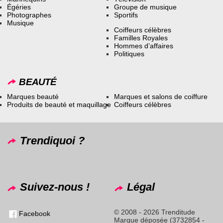
Égéries
Groupe de musique
Photographes
Sportifs
Musique
Coiffeurs célèbres
Familles Royales
Hommes d’affaires
Politiques
BEAUTÉ
Marques beauté
Marques et salons de coiffure
Produits de beauté et maquillage
Coiffeurs célèbres
Trendiquoi ?
Suivez-nous !
Légal
© 2008 - 2026 Trenditude
Facebook
Marque déposée (3732854 -