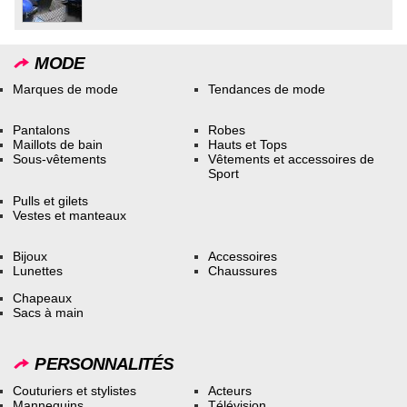
MODE
Marques de mode
Tendances de mode
Pantalons
Robes
Maillots de bain
Hauts et Tops
Sous-vêtements
Vêtements et accessoires de
Sport
Pulls et gilets
Vestes et manteaux
Bijoux
Accessoires
Lunettes
Chaussures
Chapeaux
Sacs à main
PERSONNALITÉS
Couturiers et stylistes
Acteurs
Mannequins
Télévision