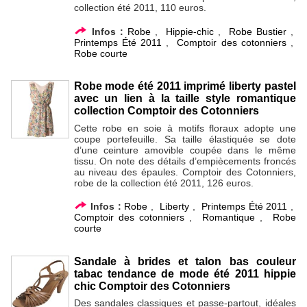
collection été 2011, 110 euros.
Infos :
Robe
,
Hippie-chic
,
Robe Bustier
,
Printemps Été 2011
,
Comptoir des cotonniers
,
Robe courte
Robe mode été 2011 imprimé liberty pastel
avec un lien à la taille style romantique
collection Comptoir des Cotonniers
Cette robe en soie à motifs floraux adopte une
coupe portefeuille. Sa taille élastiquée se dote
d’une ceinture amovible coupée dans le même
tissu. On note des détails d’empiècements froncés
au niveau des épaules. Comptoir des Cotonniers,
robe de la collection été 2011, 126 euros.
Infos :
Robe
,
Liberty
,
Printemps Été 2011
,
Comptoir des cotonniers
,
Romantique
,
Robe
courte
Sandale à brides et talon bas couleur
tabac tendance de mode été 2011 hippie
chic Comptoir des Cotonniers
Des sandales classiques et passe-partout, idéales