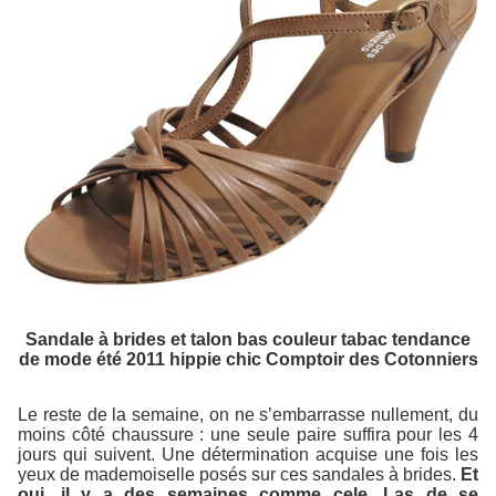
Sandale à brides et talon bas couleur tabac tendance
de mode été 2011 hippie chic Comptoir des Cotonniers
Le reste de la semaine, on ne s’embarrasse nullement, du
moins côté chaussure : une seule paire suffira pour les 4
jours qui suivent. Une détermination acquise une fois les
yeux de mademoiselle posés sur ces sandales à brides.
Et
oui, il y a des semaines comme cele. Las de se