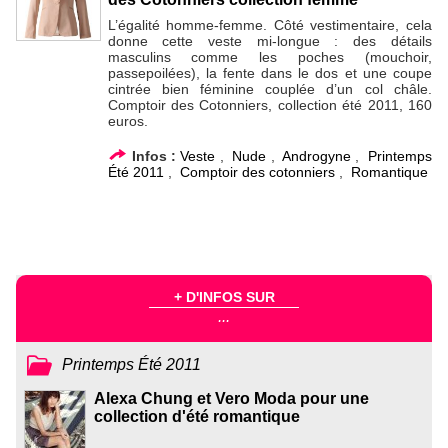
L’égalité homme-femme. Côté vestimentaire, cela
donne cette veste mi-longue : des détails
masculins comme les poches (mouchoir,
passepoilées), la fente dans le dos et une coupe
cintrée bien féminine couplée d’un col châle.
Comptoir des Cotonniers, collection été 2011, 160
euros.
Infos :
Veste
,
Nude
,
Androgyne
,
Printemps
Été 2011
,
Comptoir des cotonniers
,
Romantique
+ D'INFOS SUR
...
Printemps Été 2011
Alexa Chung et Vero Moda pour une
collection d'été romantique