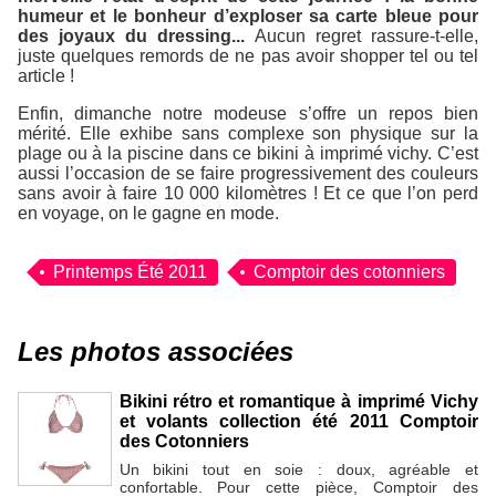
humeur et le bonheur d’exploser sa carte bleue pour
des joyaux du dressing...
Aucun regret rassure-t-elle,
juste quelques remords de ne pas avoir shopper tel ou tel
article !
Enfin, dimanche notre modeuse s’offre un repos bien
mérité. Elle exhibe sans complexe son physique sur la
plage ou à la piscine dans ce bikini à imprimé vichy. C’est
aussi l’occasion de se faire progressivement des couleurs
sans avoir à faire 10 000 kilomètres ! Et ce que l’on perd
en voyage, on le gagne en mode.
Printemps Été 2011
Comptoir des cotonniers
Les photos associées
Bikini rétro et romantique à imprimé Vichy
et volants collection été 2011 Comptoir
des Cotonniers
Un bikini tout en soie : doux, agréable et
confortable. Pour cette pièce, Comptoir des