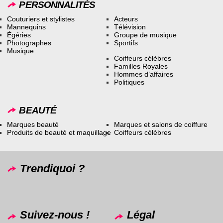
PERSONNALITÉS
Couturiers et stylistes
Acteurs
Mannequins
Télévision
Égéries
Groupe de musique
Photographes
Sportifs
Musique
Coiffeurs célèbres
Familles Royales
Hommes d’affaires
Politiques
BEAUTÉ
Marques beauté
Marques et salons de coiffure
Produits de beauté et maquillage
Coiffeurs célèbres
Trendiquoi ?
Suivez-nous !
Légal