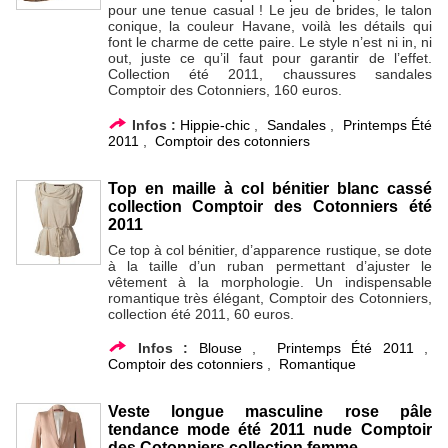
pour une tenue casual ! Le jeu de brides, le talon
conique, la couleur Havane, voilà les détails qui
font le charme de cette paire. Le style n’est ni in, ni
out, juste ce qu’il faut pour garantir de l’effet.
Collection été 2011, chaussures sandales
Comptoir des Cotonniers, 160 euros.
Infos :
Hippie-chic
,
Sandales
,
Printemps Été
2011
,
Comptoir des cotonniers
Top en maille à col bénitier blanc cassé
collection Comptoir des Cotonniers été
2011
Ce top à col bénitier, d’apparence rustique, se dote
à la taille d’un ruban permettant d’ajuster le
vêtement à la morphologie. Un indispensable
romantique très élégant, Comptoir des Cotonniers,
collection été 2011, 60 euros.
Infos :
Blouse
,
Printemps Été 2011
,
Comptoir des cotonniers
,
Romantique
Veste longue masculine rose pâle
tendance mode été 2011 nude Comptoir
des Cotonniers collection femme