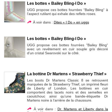
Les bottes « Bailey Bling-I Do »
UGG propose ces bottes fourrées “Bailey Bling“ à
l’aspect rutilant qui exhale des reflets roses.
À voir dans :
Dites « I Do » en uggs
Les bottes « Bailey Bling-I Do »
UGG propose ces bottes fourrées “Bailey Bling“
avec un revêtement en cuir souple gris décoré
d’un cristal Swarovski sur le côté.
La bottine Dr Martens « Strawberry Thief »
Les boots Dr Martens Classic 8 se retrouvent
marquées de la Strawberry Thief, un imprimé fleuri
de Liberty of London. Les bottines en cuir
comportent des lacets noirs et des semelles en
caoutchouc ainsi qu’une bande-étiquette Dr
Martens noire à l’arrière de la chaussure.
À voir dans :
Dr. Martens et Liberty dans la