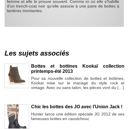
femme et elle le prouve souvent. Comme ici où elle s’habille
d’un trench-coat noir qu’elle associe à une paire de bottes à
lanières montantes.
Les sujets associés
Bottes et bottines Kookaï collection
printemps-été 2013
Pour sa nouvelle collection de bottes et bottines,
Kookaï mise sur le mariage du style rock et
vintage. Avec ou sans talon, les pièces vont du (…)
Chic les bottes des JO avec l’Union Jack !
Hunter lance une édition spéciale JO 2012 de ses
fameuses bottes en caoutchouc