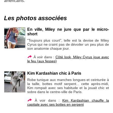
américains.
Les photos associées
En ville, Miley ne jure que par le micro-
short
"Toujours plus court", telle est la devise de Miley
Cyrus qui ne craint pas de dévoiler un peu plus de
son anatomie chaque jour.
À voir dans :
Côté look, Miley Cyrus joue avec
le feu (aux fesses)
Kim Kardashian chic à Paris
Robe tunique aux manches longues et ceinturée à
la taille, bottes motif serpent... cette après-midi,
Kim rompait avec ses habitude et la jouait chic et
sobre dans le centre-ville de Paris.
À voir dans :
Kim Kardashian chauffe la
capitale avec ses bottes en serpent