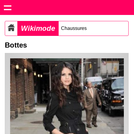
Wikimode
Chaussures
Bottes