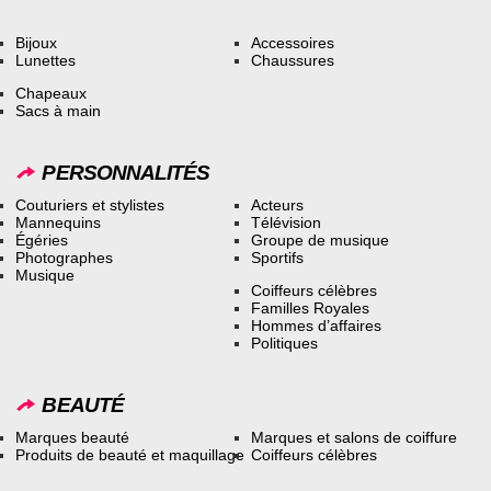
Bijoux
Accessoires
Lunettes
Chaussures
Chapeaux
Sacs à main
PERSONNALITÉS
Couturiers et stylistes
Acteurs
Mannequins
Télévision
Égéries
Groupe de musique
Photographes
Sportifs
Musique
Coiffeurs célèbres
Familles Royales
Hommes d’affaires
Politiques
BEAUTÉ
Marques beauté
Marques et salons de coiffure
Produits de beauté et maquillage
Coiffeurs célèbres