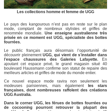
Les collections homme et femme de UGG
Le pays des kangourous n’est pas en reste sur le plan
mode, comptant de nombreux stylistes et griffes de
renommée mondiale.
Une enseigne australienne très
prisée en ce moment est UGG, spécialiste des bottes
fourrées.
Le public français aura désormais l’opportunité de
découvrir pleinement
UGG, qui vient de s’installer dans
l’espace chaussures des Galeries Lafayette.
En
ajoutant cet espace privé, le grand magasin situé 40
boulevard Haussmann confirme son statut de repaire des
meilleurs articles et griffes de mode du monde entier.
Ce nouvel espace mode ravira non seulement les
modeuses parisiennes, mais également
les stars
françaises, dont nombreuses raffolent des créations
UGG Australia.
Dans le corner UGG, les férues de bottes fourrées ou
de cocooning pourront retrouver la plupart des