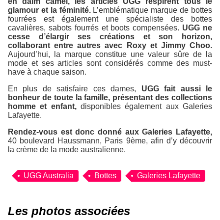
en daim camel, les articles UGG respirent tous le
glamour et la féminité.
L’emblématique marque de bottes
fourrées est également une spécialiste des bottes
cavalières, sabots fourrés et boots compensées.
UGG ne
cesse d’élargir ses créations et son horizon,
collaborant entre autres avec Roxy et Jimmy Choo.
Aujourd’hui, la marque constitue une valeur sûre de la
mode et ses articles sont considérés comme des must-
have à chaque saison.
En plus de satisfaire ces dames,
UGG fait aussi le
bonheur de toute la famille, présentant des collections
homme et enfant,
disponibles également aux Galeries
Lafayette.
Rendez-vous est donc donné aux Galeries Lafayette,
40 boulevard Haussmann, Paris 9ème, afin d’y découvrir
la crème de la mode australienne.
UGG Australia
Bottes
Galeries Lafayette
Les photos associées