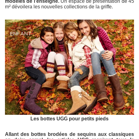
modèles de l’enseigne.
Un espace de présentation de 45
m² dévoilera les nouvelles collections de la griffe.
Les bottes UGG pour petits pieds
Allant des bottes brodées de sequins aux classiques