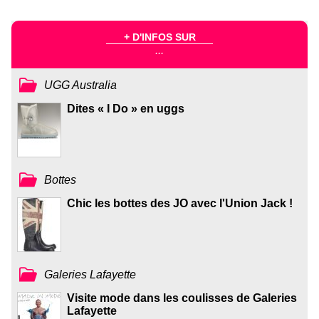
+ D'INFOS SUR
...
UGG Australia
Dites « I Do » en uggs
Bottes
Chic les bottes des JO avec l'Union Jack !
Galeries Lafayette
Visite mode dans les coulisses de Galeries
Lafayette