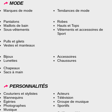
MODE
Marques de mode
Tendances de mode
Pantalons
Robes
Maillots de bain
Hauts et Tops
Sous-vêtements
Vêtements et accessoires de
Sport
Pulls et gilets
Vestes et manteaux
Bijoux
Accessoires
Lunettes
Chaussures
Chapeaux
Sacs à main
PERSONNALITÉS
Couturiers et stylistes
Acteurs
Mannequins
Télévision
Égéries
Groupe de musique
Photographes
Sportifs
Musique