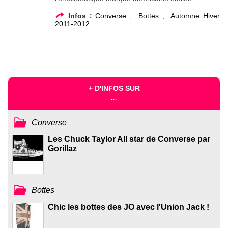
Infos :
Converse
,
Bottes
,
Automne Hiver
2011-2012
+ D'INFOS SUR
...
Converse
Les Chuck Taylor All star de Converse par
Gorillaz
Bottes
Chic les bottes des JO avec l'Union Jack !