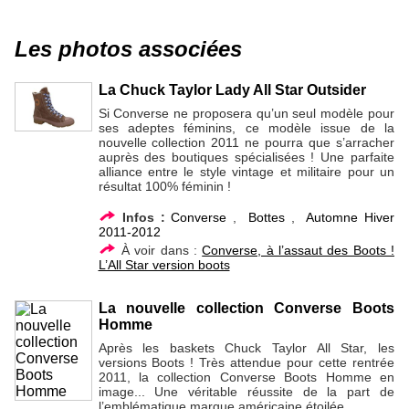
Les photos associées
La Chuck Taylor Lady All Star Outsider
Si Converse ne proposera qu’un seul modèle pour
ses adeptes féminins, ce modèle issue de la
nouvelle collection 2011 ne pourra que s’arracher
auprès des boutiques spécialisées ! Une parfaite
alliance entre le style vintage et militaire pour un
résultat 100% féminin !
Infos :
Converse
,
Bottes
,
Automne Hiver
2011-2012
À voir dans :
Converse, à l’assaut des Boots !
L’All Star version boots
La nouvelle collection Converse Boots
Homme
Après les baskets Chuck Taylor All Star, les
versions Boots ! Très attendue pour cette rentrée
2011, la collection Converse Boots Homme en
image... Une véritable réussite de la part de
l’emblématique marque américaine étoilée...