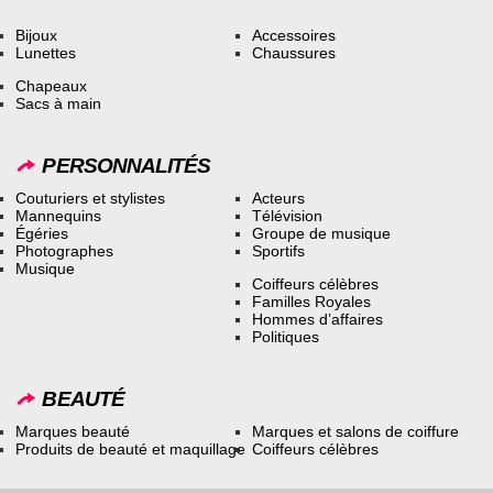
Bijoux
Accessoires
Lunettes
Chaussures
Chapeaux
Sacs à main
PERSONNALITÉS
Couturiers et stylistes
Acteurs
Mannequins
Télévision
Égéries
Groupe de musique
Photographes
Sportifs
Musique
Coiffeurs célèbres
Familles Royales
Hommes d’affaires
Politiques
BEAUTÉ
Marques beauté
Marques et salons de coiffure
Produits de beauté et maquillage
Coiffeurs célèbres