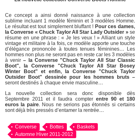
Ce concept a ainsi donné naissance à une collection
sublime incluant 1 modèle féminin et 3 modèles Homme.
Le résultat est tout simplement bluffant !
Pour ces dames,
la Converse « Chuck Taylor All Star Lady Outsider »
se
résume en une phrase : « Je les veux ! » Alliant un style
vintage et militaire à la fois, ce modèle apporte une touche
d’élégance prononcée à toutes tenues féminines… Les
hommes non plus ne seront pas en reste car les 3 modèles
à venir
– la Converse "Chuck Taylor All Star Classic
Boot", la Converse "Chuck Taylor All Star Bosey
Winter Boot" et enfin, la Converse "Chuck Taylor
Outsider Boot" dessinée pour les hommes bruts –
seront destinés à chaque envie masculine…
La nouvelle collection sera donc disponible dès
Septembre 2011 et il faudra compter
entre 90 et 180
euros la paire
. Nous ne serions pas étonnés si certains
sont déjà très pressés d’entamer la rentrée…
Converse
Bottes
Baskets
Automne Hiver 2011-2012