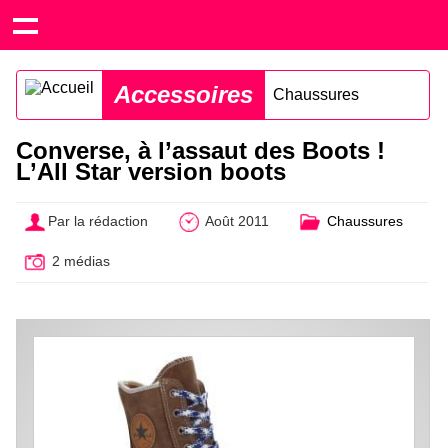
Accessoires
Chaussures
Converse, à l’assaut des Boots !
L’All Star version boots
Par la rédaction
Août 2011
Chaussures
2 médias