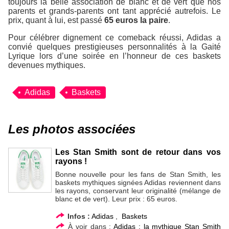
toujours la belle association de blanc et de vert que nos
parents et grands-parents ont tant apprécié autrefois. Le
prix, quant à lui, est passé
65 euros la paire
.
Pour célébrer dignement ce comeback réussi, Adidas a
convié quelques prestigieuses personnalités à la Gaité
Lyrique lors d’une soirée en l’honneur de ces baskets
devenues mythiques.
Adidas
Baskets
Les photos associées
Les Stan Smith sont de retour dans vos
rayons !
Bonne nouvelle pour les fans de Stan Smith, les
baskets mythiques signées Adidas reviennent dans
les rayons, conservant leur originalité (mélange de
blanc et de vert). Leur prix : 65 euros.
Infos :
Adidas
,
Baskets
À voir dans :
Adidas : la mythique Stan Smith