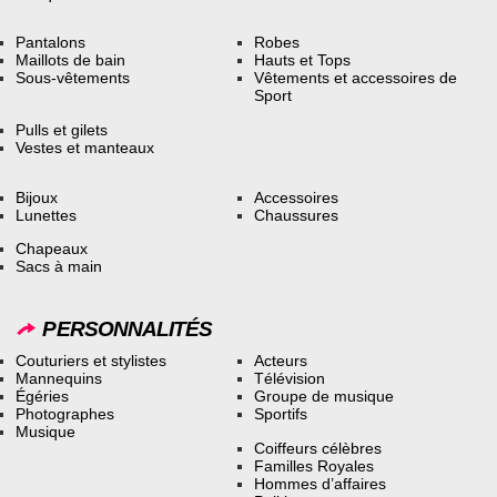
Pantalons
Robes
Maillots de bain
Hauts et Tops
Sous-vêtements
Vêtements et accessoires de
Sport
Pulls et gilets
Vestes et manteaux
Bijoux
Accessoires
Lunettes
Chaussures
Chapeaux
Sacs à main
PERSONNALITÉS
Couturiers et stylistes
Acteurs
Mannequins
Télévision
Égéries
Groupe de musique
Photographes
Sportifs
Musique
Coiffeurs célèbres
Familles Royales
Hommes d’affaires