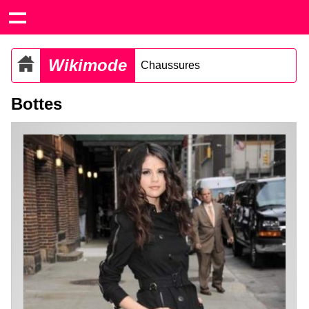
Wikimode
Chaussures
Bottes