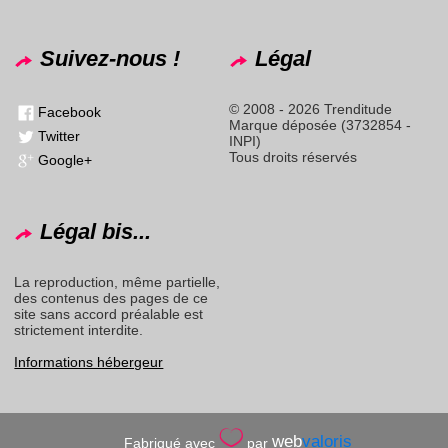
Suivez-nous !
Légal
© 2008 - 2026 Trenditude
Facebook
Marque déposée (3732854 -
Twitter
INPI)
Tous droits réservés
Google+
Légal bis...
La reproduction, même partielle,
des contenus des pages de ce
site sans accord préalable est
strictement interdite.
Informations hébergeur
web
valoris
Fabriqué avec
par