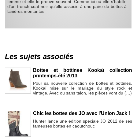
femme et elle le prouve souvent. Comme ici où elle s’habille
d’un trench-coat noir qu’elle associe à une paire de bottes à
lanières montantes.
Les sujets associés
Bottes et bottines Kookaï collection
printemps-été 2013
Pour sa nouvelle collection de bottes et bottines,
Kookaï mise sur le mariage du style rock et
vintage. Avec ou sans talon, les pièces vont du (…)
Chic les bottes des JO avec l’Union Jack !
Hunter lance une édition spéciale JO 2012 de ses
fameuses bottes en caoutchouc