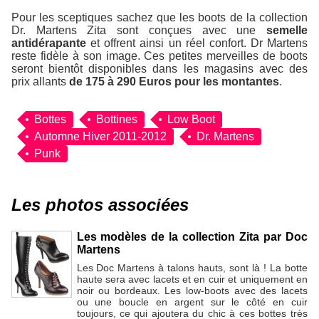
Pour les sceptiques sachez que les boots de la collection
Dr. Martens Zita sont conçues avec une
semelle
antidérapante
et offrent ainsi un réel confort. Dr Martens
reste fidèle à son image. Ces petites merveilles de boots
seront bientôt disponibles dans les magasins avec des
prix allants
de 175 à 290 Euros pour les montantes
.
Bottes
Bottines
Low Boot
Automne Hiver 2011-2012
Dr. Martens
Punk
Les photos associées
Les modèles de la collection Zita par Doc
Martens
Les Doc Martens à talons hauts, sont là ! La botte
haute sera avec lacets et en cuir et uniquement en
noir ou bordeaux. Les low-boots avec des lacets
ou une boucle en argent sur le côté en cuir
toujours, ce qui ajoutera du chic à ces bottes très