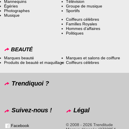
Mannequins
Télévision
Égéries
Groupe de musique
Photographes
Sportifs
Musique
Coiffeurs célèbres
Familles Royales
Hommes d’affaires
Politiques
BEAUTÉ
Marques beauté
Marques et salons de coiffure
Produits de beauté et maquillage
Coiffeurs célèbres
Trendiquoi ?
Suivez-nous !
Légal
© 2008 - 2026 Trenditude
Facebook