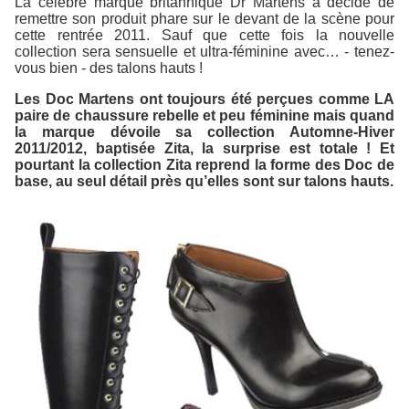
La célèbre marque britannique Dr Martens a décidé de
remettre son produit phare sur le devant de la scène pour
cette rentrée 2011. Sauf que cette fois la nouvelle
collection sera sensuelle et ultra-féminine avec… - tenez-
vous bien - des talons hauts !
Les Doc Martens ont toujours été perçues comme LA
paire de chaussure rebelle et peu féminine mais quand
la marque dévoile sa collection Automne-Hiver
2011/2012, baptisée Zita, la surprise est totale ! Et
pourtant la collection Zita reprend la forme des Doc de
base, au seul détail près qu’elles sont sur talons hauts.