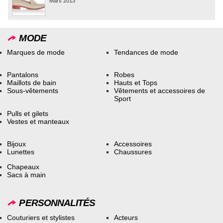
Mars 2013
MODE
Marques de mode
Tendances de mode
Pantalons
Robes
Maillots de bain
Hauts et Tops
Sous-vêtements
Vêtements et accessoires de
Sport
Pulls et gilets
Vestes et manteaux
Bijoux
Accessoires
Lunettes
Chaussures
Chapeaux
Sacs à main
PERSONNALITÉS
Couturiers et stylistes
Acteurs