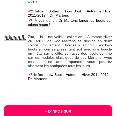
rock !
Infos :
Bottes
,
Low Boot
,
Automne Hiver
2011-2012
,
Dr. Martens
À voir dans :
Dr Martens lance les boots sur
talons hauts !
Zita, la nouvelle collection Automne-Hiver
2011/2012 de Doc Martens se décline en deux
coloris uniquement : bordeaux et noir. Ces low-
boots en cuir se présentent soit avec une boucle
en métal sur le côté, soit avec des lacets comme
sur les modèles classiques de doc Martens. Avec
ces semelles anti-dérapantes, vous pourrez
aisément les pratiquées tous les jours.
Infos :
Low Boot
,
Automne Hiver 2011-2012
,
Dr. Martens
+ D'INFOS SUR