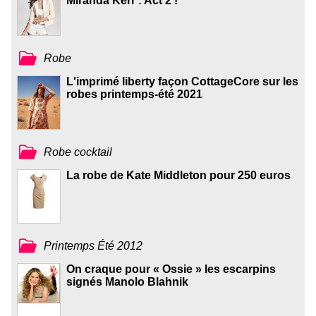
Miranda Kerr : Act 2 !
Robe
L'imprimé liberty façon CottageCore sur les
robes printemps-été 2021
Robe cocktail
La robe de Kate Middleton pour 250 euros
Printemps Été 2012
On craque pour « Ossie » les escarpins
signés Manolo Blahnik