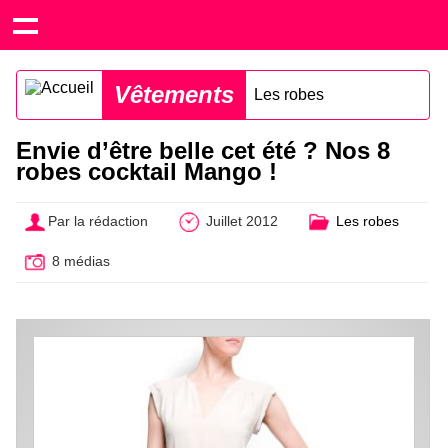
Vêtements
Les robes
Envie d’être belle cet été ? Nos 8
robes cocktail Mango !
Par la rédaction
Juillet 2012
Les robes
8 médias