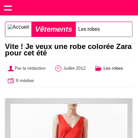
Vêtements
Les robes
Vite ! Je veux une robe colorée Zara
pour cet été
Par la rédaction
Juillet 2012
Les robes
8 médias