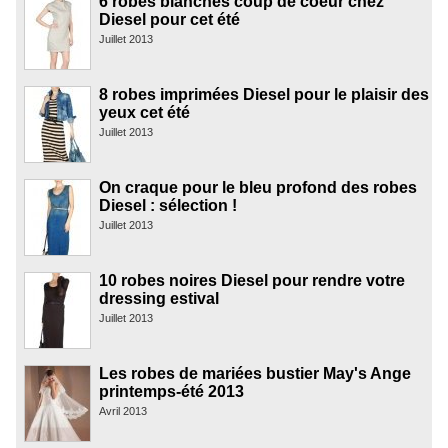
6 robes blanches coup de coeur chez
Diesel pour cet été
Juillet 2013
8 robes imprimées Diesel pour le plaisir des
yeux cet été
Juillet 2013
On craque pour le bleu profond des robes
Diesel : sélection !
Juillet 2013
10 robes noires Diesel pour rendre votre
dressing estival
Juillet 2013
Les robes de mariées bustier May's Ange
printemps-été 2013
Avril 2013