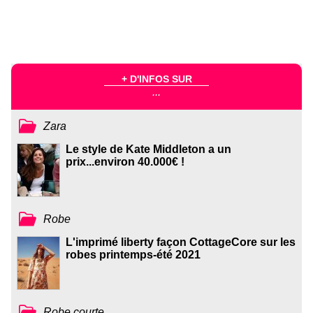
+ D'INFOS SUR
...
Zara
Le style de Kate Middleton a un
prix...environ 40.000€ !
Robe
L'imprimé liberty façon CottageCore sur les
robes printemps-été 2021
Robe courte