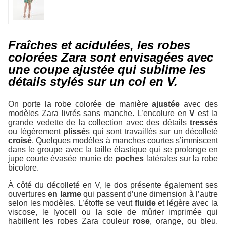
Fraîches et acidulées, les robes
colorées Zara sont envisagées avec
une coupe ajustée qui sublime les
détails stylés sur un col en V.
On porte la robe colorée de manière
ajustée
avec des
modèles Zara livrés sans manche. L’encolure en
V
est la
grande vedette de la collection avec des détails
tressés
ou légèrement
plissé
s qui sont travaillés sur un décolleté
croisé
. Quelques modèles à manches courtes s’immiscent
dans le groupe avec la taille élastique qui se prolonge en
jupe courte évasée munie de
poches
latérales sur la robe
bicolore.
À côté du décolleté en V, le dos présente également ses
ouvertures
en larme
qui passent d’une dimension à l’autre
selon les modèles. L’étoffe se veut
fluide
et légère avec la
viscose, le lyocell ou la soie de mûrier imprimée qui
habillent les robes Zara couleur
rose
, orange, ou bleu.