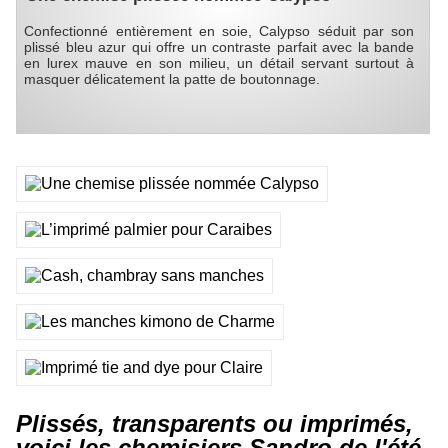
Confectionné entièrement en soie, Calypso séduit par son
plissé bleu azur qui offre un contraste parfait avec la bande
en lurex mauve en son milieu, un détail servant surtout à
masquer délicatement la patte de boutonnage.
Plissés, transparents ou imprimés,
voici les chemisiers Sandro de l'été