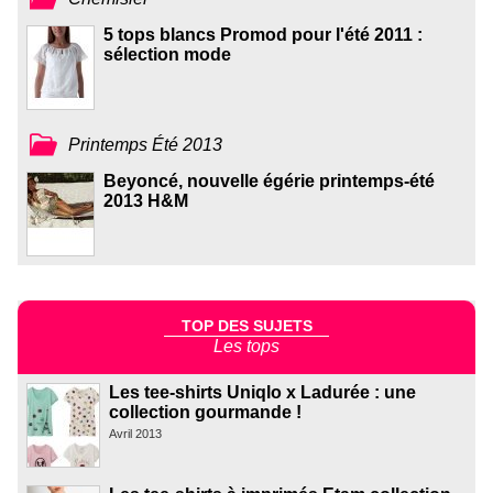
5 tops blancs Promod pour l'été 2011 :
sélection mode
Printemps Été 2013
Beyoncé, nouvelle égérie printemps-été
2013 H&M
TOP DES SUJETS
Les tops
Les tee-shirts Uniqlo x Ladurée : une
collection gourmande !
Avril 2013