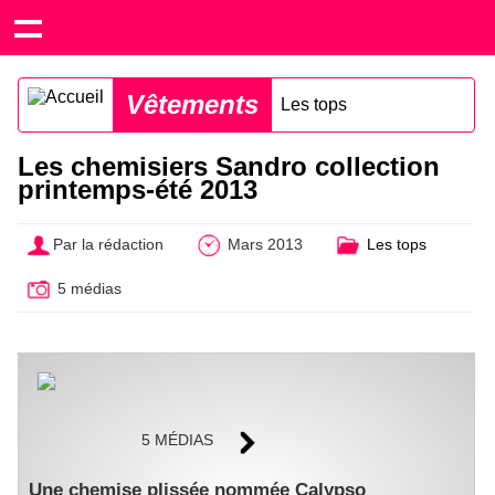
Vêtements
Les tops
Les chemisiers Sandro collection
printemps-été 2013
Par la rédaction
Mars 2013
Les tops
5 médias
5 MÉDIAS
Une chemise plissée nommée Calypso