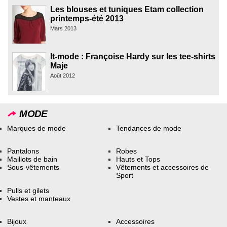
Les blouses et tuniques Etam collection
printemps-été 2013
Mars 2013
It-mode : Françoise Hardy sur les tee-shirts
Maje
Août 2012
MODE
Marques de mode
Tendances de mode
Pantalons
Robes
Maillots de bain
Hauts et Tops
Sous-vêtements
Vêtements et accessoires de
Sport
Pulls et gilets
Vestes et manteaux
Bijoux
Accessoires