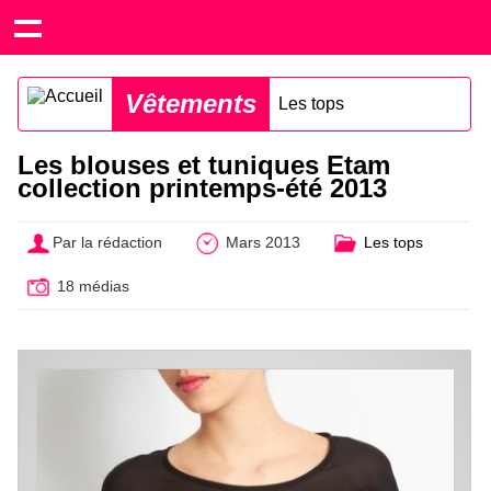
Vêtements
Les tops
Les blouses et tuniques Etam
collection printemps-été 2013
Par la rédaction
Mars 2013
Les tops
18 médias