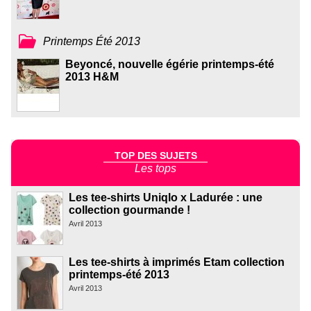
Printemps Été 2013
Beyoncé, nouvelle égérie printemps-été
2013 H&M
TOP DES SUJETS
Les tops
Les tee-shirts Uniqlo x Ladurée : une
collection gourmande !
Avril 2013
Les tee-shirts à imprimés Etam collection
printemps-été 2013
Avril 2013