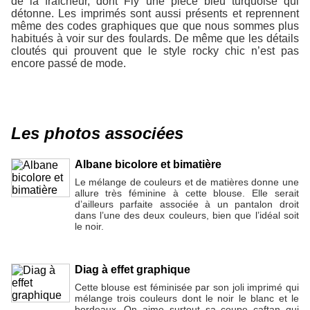
de la fraîcheur, dont Fly une pièce bleu turquoise qui
détonne. Les imprimés sont aussi présents et reprennent
même des codes graphiques que que nous sommes plus
habitués à voir sur des foulards. De même que les détails
cloutés qui prouvent que le style rocky chic n’est pas
encore passé de mode.
Les photos associées
Albane bicolore et bimatière
Le mélange de couleurs et de matières donne une
allure très féminine à cette blouse. Elle serait
d’ailleurs parfaite associée à un pantalon droit
dans l’une des deux couleurs, bien que l’idéal soit
le noir.
Diag à effet graphique
Cette blouse est féminisée par son joli imprimé qui
mélange trois couleurs dont le noir le blanc et le
bordeaux. On aime surtout sa coupe caftan qui