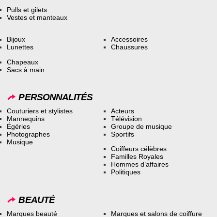
Pulls et gilets
Vestes et manteaux
Bijoux
Accessoires
Lunettes
Chaussures
Chapeaux
Sacs à main
PERSONNALITÉS
Couturiers et stylistes
Acteurs
Mannequins
Télévision
Égéries
Groupe de musique
Photographes
Sportifs
Musique
Coiffeurs célèbres
Familles Royales
Hommes d’affaires
Politiques
BEAUTÉ
Marques beauté
Marques et salons de coiffure