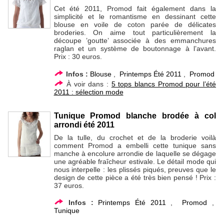
Cet été 2011, Promod fait également dans la
simplicité et le romantisme en dessinant cette
blouse en voile de coton parée de délicates
broderies. On aime tout particulièrement la
découpe ’goutte’ associée à des emmanchures
raglan et un système de boutonnage à l’avant.
Prix : 30 euros.
Infos :
Blouse
,
Printemps Été 2011
,
Promod
À voir dans :
5 tops blancs Promod pour l’été
2011 : sélection mode
Tunique Promod blanche brodée à col
arrondi été 2011
De la tulle, du crochet et de la broderie voilà
comment Promod a embelli cette tunique sans
manche à encolure arrondie de laquelle se dégage
une agréable fraîcheur estivale. Le détail mode qui
nous interpelle : les plissés piqués, preuves que le
design de cette pièce a été très bien pensé ! Prix :
37 euros.
Infos :
Printemps Été 2011
,
Promod
,
Tunique