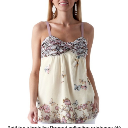
Petit top à bretelles Promod collection printemps-été