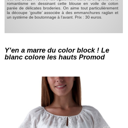
romantisme en dessinant cette blouse en voile de coton
parée de délicates broderies. On aime tout particulièrement
la découpe ’goutte’ associée à des emmanchures raglan et
un système de boutonnage à l’avant. Prix : 30 euros.
Y’en a marre du color block ! Le
blanc colore les hauts Promod