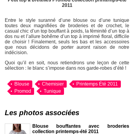
2011
Entre le style suranné d’une blouse ou d’une tunique
toutes deux magnifiées de broderies et de crochet, le
casual chic d’un top bouffant à poids, la féminité d’un top à
dos nu et l’allure bohême d’un top à imprimé floral, difficile
de choisir ! Finalement, seuls les bas et les accessoires
que nous décidons de porter auront raison de notre
indécision.
Quoi qu’il en soit, nous retiendrons une leçon de cette
sélection : le blanc s’impose dans nos garde-robes d’été !
Blouse
Chemisier
Printemps Été 2011
Promod
Tunique
Les photos associées
Blouse bouffantes avec broderies
collection printemps-été 2011