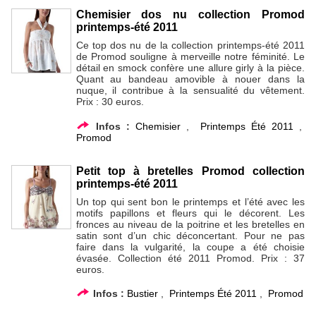
Chemisier dos nu collection Promod
printemps-été 2011
Ce top dos nu de la collection printemps-été 2011
de Promod souligne à merveille notre féminité. Le
détail en smock confère une allure girly à la pièce.
Quant au bandeau amovible à nouer dans la
nuque, il contribue à la sensualité du vêtement.
Prix : 30 euros.
Infos :
Chemisier
,
Printemps Été 2011
,
Promod
Petit top à bretelles Promod collection
printemps-été 2011
Un top qui sent bon le printemps et l’été avec les
motifs papillons et fleurs qui le décorent. Les
fronces au niveau de la poitrine et les bretelles en
satin sont d’un chic déconcertant. Pour ne pas
faire dans la vulgarité, la coupe a été choisie
évasée. Collection été 2011 Promod. Prix : 37
euros.
Infos :
Bustier
,
Printemps Été 2011
,
Promod