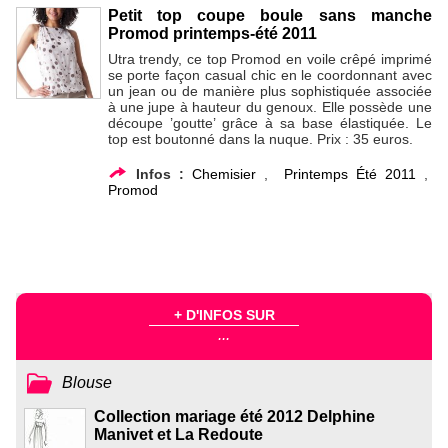
Petit top coupe boule sans manche
Promod printemps-été 2011
Utra trendy, ce top Promod en voile crêpé imprimé
se porte façon casual chic en le coordonnant avec
un jean ou de manière plus sophistiquée associée
à une jupe à hauteur du genoux. Elle possède une
découpe ’goutte’ grâce à sa base élastiquée. Le
top est boutonné dans la nuque. Prix : 35 euros.
Infos :
Chemisier
,
Printemps Été 2011
,
Promod
+ D'INFOS SUR
...
Blouse
Collection mariage été 2012 Delphine
Manivet et La Redoute