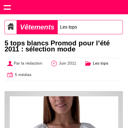
Vêtements
Les tops
5 tops blancs Promod pour l’été
2011 : sélection mode
Par la rédaction
Juin 2011
Les tops
5 médias