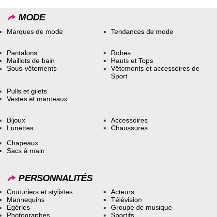
MODE
Marques de mode
Tendances de mode
Pantalons
Robes
Maillots de bain
Hauts et Tops
Sous-vêtements
Vêtements et accessoires de
Sport
Pulls et gilets
Vestes et manteaux
Bijoux
Accessoires
Lunettes
Chaussures
Chapeaux
Sacs à main
PERSONNALITÉS
Couturiers et stylistes
Acteurs
Mannequins
Télévision
Égéries
Groupe de musique
Photographes
Sportifs