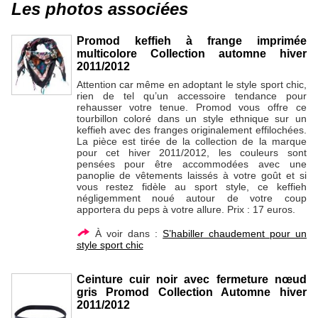
Les photos associées
Promod keffieh à frange imprimée
multicolore Collection automne hiver
2011/2012
Attention car même en adoptant le style sport chic,
rien de tel qu’un accessoire tendance pour
rehausser votre tenue. Promod vous offre ce
tourbillon coloré dans un style ethnique sur un
keffieh avec des franges originalement effilochées.
La pièce est tirée de la collection de la marque
pour cet hiver 2011/2012, les couleurs sont
pensées pour être accommodées avec une
panoplie de vêtements laissés à votre goût et si
vous restez fidèle au sport style, ce keffieh
négligemment noué autour de votre coup
apportera du peps à votre allure. Prix : 17 euros.
À voir dans :
S’habiller chaudement pour un
style sport chic
Ceinture cuir noir avec fermeture nœud
gris Promod Collection Automne hiver
2011/2012