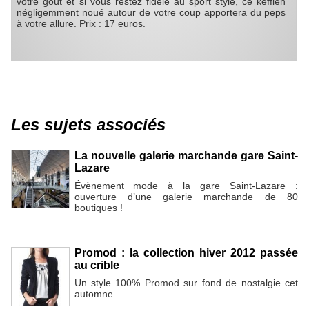
votre goût et si vous restez fidèle au sport style, ce keffieh
négligemment noué autour de votre coup apportera du peps
à votre allure. Prix : 17 euros.
Les sujets associés
La nouvelle galerie marchande gare Saint-
Lazare
Évènement mode à la gare Saint-Lazare :
ouverture d’une galerie marchande de 80
boutiques !
Promod : la collection hiver 2012 passée
au crible
Un style 100% Promod sur fond de nostalgie cet
automne