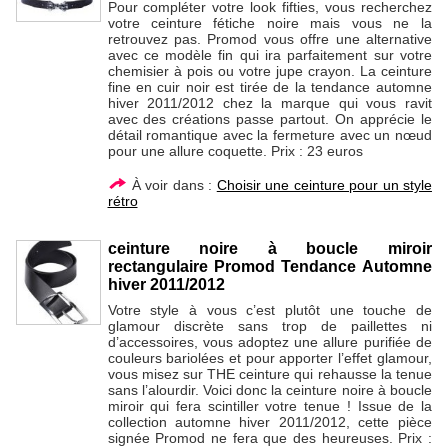
Pour compléter votre look fifties, vous recherchez
votre ceinture fétiche noire mais vous ne la
retrouvez pas. Promod vous offre une alternative
avec ce modèle fin qui ira parfaitement sur votre
chemisier à pois ou votre jupe crayon. La ceinture
fine en cuir noir est tirée de la tendance automne
hiver 2011/2012 chez la marque qui vous ravit
avec des créations passe partout. On apprécie le
détail romantique avec la fermeture avec un nœud
pour une allure coquette. Prix : 23 euros
À voir dans :
Choisir une ceinture pour un style
rétro
ceinture noire à boucle miroir
rectangulaire Promod Tendance Automne
hiver 2011/2012
Votre style à vous c’est plutôt une touche de
glamour discrète sans trop de paillettes ni
d’accessoires, vous adoptez une allure purifiée de
couleurs bariolées et pour apporter l’effet glamour,
vous misez sur THE ceinture qui rehausse la tenue
sans l’alourdir. Voici donc la ceinture noire à boucle
miroir qui fera scintiller votre tenue ! Issue de la
collection automne hiver 2011/2012, cette pièce
signée Promod ne fera que des heureuses. Prix :