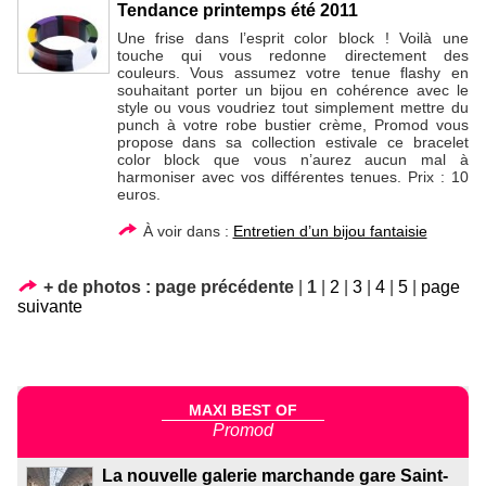
Tendance printemps été 2011
Une frise dans l’esprit color block ! Voilà une
touche qui vous redonne directement des
couleurs. Vous assumez votre tenue flashy en
souhaitant porter un bijou en cohérence avec le
style ou vous voudriez tout simplement mettre du
punch à votre robe bustier crème, Promod vous
propose dans sa collection estivale ce bracelet
color block que vous n’aurez aucun mal à
harmoniser avec vos différentes tenues. Prix : 10
euros.
À voir dans :
Entretien d’un bijou fantaisie
+ de photos :
page précédente
|
1
|
2
|
3
|
4
|
5
|
page
suivante
MAXI BEST OF
Promod
La nouvelle galerie marchande gare Saint-