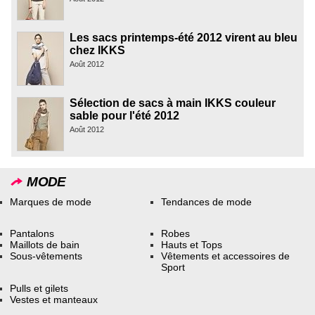
Les sacs printemps-été 2012 virent au bleu
chez IKKS
Août 2012
Sélection de sacs à main IKKS couleur
sable pour l'été 2012
Août 2012
MODE
Marques de mode
Tendances de mode
Pantalons
Robes
Maillots de bain
Hauts et Tops
Sous-vêtements
Vêtements et accessoires de
Sport
Pulls et gilets
Vestes et manteaux