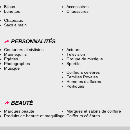
Bijoux
Accessoires
Lunettes
Chaussures
Chapeaux
Sacs à main
PERSONNALITÉS
Couturiers et stylistes
Acteurs
Mannequins
Télévision
Égéries
Groupe de musique
Photographes
Sportifs
Musique
Coiffeurs célèbres
Familles Royales
Hommes d’affaires
Politiques
BEAUTÉ
Marques beauté
Marques et salons de coiffure
Produits de beauté et maquillage
Coiffeurs célèbres