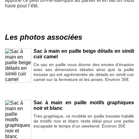
apporte ce petit on-ne-sait-quoi au panier et en fait un must
have pour l’été.
Les photos associées
Sac à main en paille beige détails en simili
cuir camel
Ce sac en paille vous donne des envies d’évasion
avec ses dimensions idéales ainsi que la paille
tressée qui est agrémentée de détails en simili cuir
camel sur la fermeture et les anses. Environ 35€
Sac à main en paille motifs graphiques
noir et blanc
Très graphique, ce modèle en paille tressée habillé
de motifs noir et blanc reste idéal pour une petite
escapade le temps d’un weekend. Environ 35€