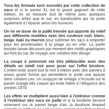
Tous les formats sont survolés par cette collection de
sacs
et si le panier XL est le grand gagnant de cette
édition, on se retrouve tout de même avec quelques
surprises telles que le sac en bandoulière qui se porte
également à l’épaule selon les humeurs.
On ne se lasse de la paille tressée qui apporte du relief
aux différents modèles avec des couleurs noir, blanc,
beige, kaki ou marron
pour sublimer les sacs à emporter
pour les promenades à la plage ou en ville. La paille
tressée laisse découvrir par moment des motifs graphiques
qui font du sac de voyage une création très désign.
La coupe à entonnoir est très plébiscitée avec des
détails en simili cuir pour jouer sur l’effet bicolore.
Confort reste avant tout le mot à retenir avec des paniers à
anses grand format qui permettent le porté une épaule
dans certains cas. Un soupçon de vintage s’incruste sur le
panier orange très coquet qui reste fidèle à l’élégance des
années 1970.
Les effets se multiplient aussi bien à l’intérieur comme
à l’extérieur des sacs en paille
et si la broderie devient
ornement sur le panier beige clair, la doublure léopard