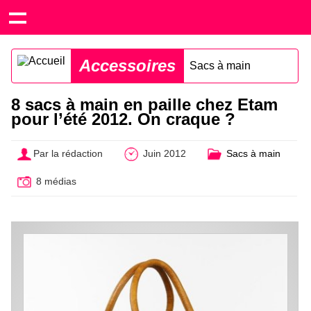
Accessoires
Sacs à main
8 sacs à main en paille chez Etam
pour l’été 2012. On craque ?
Par la rédaction
Juin 2012
Sacs à main
8 médias