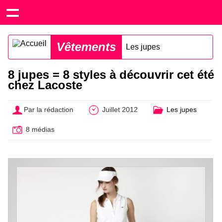
Vêtements
Les jupes
8 jupes = 8 styles à découvrir cet été
chez Lacoste
Par la rédaction
Juillet 2012
Les jupes
8 médias