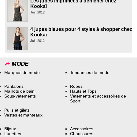
Les jupes imprimées à dénicher chez
Kookaï
Juin 2012
4 jupes bleues pour 4 styles à shopper chez
Kookaï
Juin 2012
MODE
Marques de mode
Tendances de mode
Pantalons
Robes
Maillots de bain
Hauts et Tops
Sous-vêtements
Vêtements et accessoires de
Sport
Pulls et gilets
Vestes et manteaux
Bijoux
Accessoires
Lunettes
Chaussures