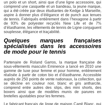
un polo et un short, ainsi que d’une ligne accessoire, qui
comprend une casquette et un bandeau, la jeune marque,
qui a été créée par deux étudiantes de Kedge à Marseille,
aspire à donner plus d’élégance et de punch aux tenues
de tennis. Fabriqués entièrement dans l’hexagone à partir
de 93% de polyester recyclés New Life et de 7%
d’élasthanne, les vêtements de tennis de Ligne conjuguent
souplesse, élégance et traçabilité.
Quelques marques françaises
spécialisées dans les accessoires
de mode pour le tennis
Partenaire de Roland Garros, la marque française de
sous-vêtements masculin Eminence a lancé en 2010 une
gamme de luxe pour femme et pour homme, entièrement
réalisée à partir de coton bio et d’élasthanne. Accessible
auprès de 250 points de vente nationaux, la collection, qui
se décline en couleur noir, blanc et gris antharcite,
comprend entre autres des slips, des mini shorts, des
boxers ainsi que de modèles munis de parures en
bretelles ajustables pour les femmes.
Le fabricant français de linge de maison Carré Blanc, qui