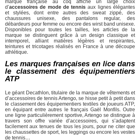
marque française au coq affiche un large choix
d’
accessoires de mode de tennis
aux lignes élégantes
et stylées, dont entre autres des sweat zippé, des
chaussures unisexe, des pantalons regular, des
débardeurs pour femme ou encore des wirst band unisexe.
Disponibles pour toutes les tailles, les articles de la
marque se distinguent grâce à un design classique et
intemporel, alliant matières légères et respirantes,
teintures et tricotages réalisés en France à une découpe
athlétique.
Les marques françaises en lice dans
le classement des équipementiers
ATP
Le géant Decathlon, titulaire de la marque de vêtements et
d’accessoires de tennis Artengo, se hisse petit à petit dans
le classement des équipementiers textiles de joueurs ATP,
en équipant entre autres le français Gaël Monfils. Outre
une ligne particulièrement sportive, Artengo se distingue à
travers son offre variée d’accessoires, qui s’adaptent
facilement aux tenues de tous les jours, pour ne citer que
les chaussettes de sport, les leggings ou encore les vestes
de tennis…