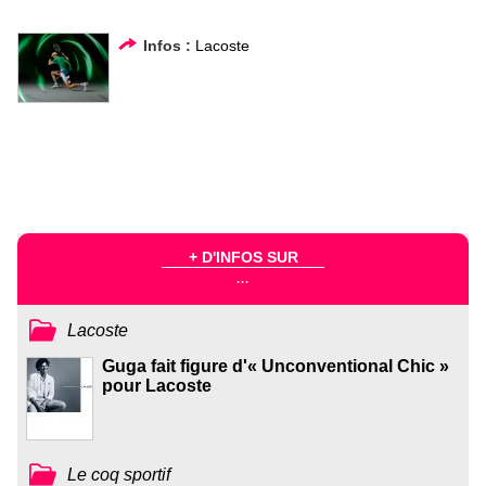
Infos :
Lacoste
+ D'INFOS SUR
...
Lacoste
Guga fait figure d'« Unconventional Chic »
pour Lacoste
Le coq sportif