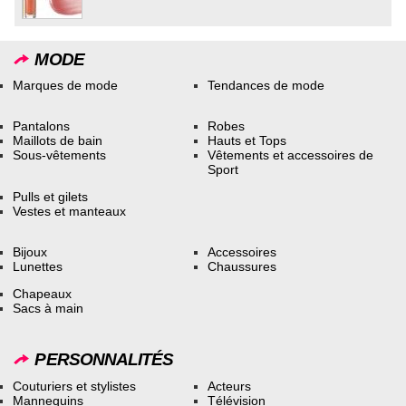
MODE
Marques de mode
Tendances de mode
Pantalons
Robes
Maillots de bain
Hauts et Tops
Sous-vêtements
Vêtements et accessoires de
Sport
Pulls et gilets
Vestes et manteaux
Bijoux
Accessoires
Lunettes
Chaussures
Chapeaux
Sacs à main
PERSONNALITÉS
Couturiers et stylistes
Acteurs
Mannequins
Télévision