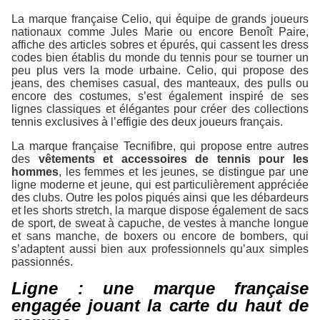
La marque française Celio, qui équipe de grands joueurs
nationaux comme Jules Marie ou encore Benoît Paire,
affiche des articles sobres et épurés, qui cassent les dress
codes bien établis du monde du tennis pour se tourner un
peu plus vers la mode urbaine. Celio, qui propose des
jeans, des chemises casual, des manteaux, des pulls ou
encore des costumes, s’est également inspiré de ses
lignes classiques et élégantes pour créer des collections
tennis exclusives à l’effigie des deux joueurs français.
La marque française Tecnifibre, qui propose entre autres
des
vêtements et accessoires de tennis pour les
hommes
, les femmes et les jeunes, se distingue par une
ligne moderne et jeune, qui est particulièrement appréciée
des clubs. Outre les polos piqués ainsi que les débardeurs
et les shorts stretch, la marque dispose également de sacs
de sport, de sweat à capuche, de vestes à manche longue
et sans manche, de boxers ou encore de bombers, qui
s’adaptent aussi bien aux professionnels qu’aux simples
passionnés.
Ligne : une marque française
engagée jouant la carte du haut de