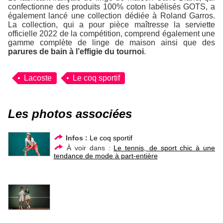
confectionne des produits 100% coton labélisés GOTS, a
également lancé une collection dédiée à Roland Garros.
La collection, qui a pour pièce maîtresse la serviette
officielle 2022 de la compétition, comprend également une
gamme complète de linge de maison ainsi que des
parures de bain à l’effigie du tournoi
.
Lacoste
Le coq sportif
Les photos associées
Infos :
Le coq sportif
À voir dans :
Le tennis, de sport chic à une
tendance de mode à part-entière