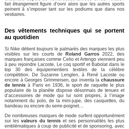
fait étrangement figure d’ovni alors que les autres sports
peinent à s’imposer tant sur les podiums que dans nos
vestiaires.
Des vêtements techniques qui se portent
au quotidien
Si Nike détient toujours le palmarès des marques les plus
visibles sur les courts de
Roland Garros
2022, des
marques françaises comme Celio et Artengo viennent peu
à peu rejoindre Lacoste, Le coq sportif et Babolat dans le
top 30 des équipementiers textiles de la célèbre
compétition. De Suzanne Lenglen, à René Lacoste ou
encore à Georges Grimmeisen, qui inventa la
chaussure
de tennis
à Paris en 1936, le sport de raquette le plus
populaire de la planète dispose désormais de tenues et
d’accessoires de mode qui lui sont propres, à l’image
notamment du polo, de la mini-jupe, des casquettes, du
bandeau ou encore du serre-poignet…
De nombreuses marques de mode surfent opportunément
sur les
valeurs du tennis
et ses personnalités les plus
emblématiques à coup de publicité et de sponsoring, avec