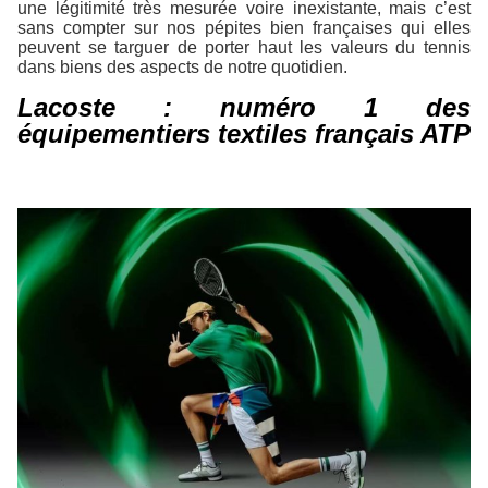
une légitimité très mesurée voire inexistante, mais c’est
sans compter sur nos pépites bien françaises qui elles
peuvent se targuer de porter haut les valeurs du tennis
dans biens des aspects de notre quotidien.
Lacoste : numéro 1 des
équipementiers textiles français ATP