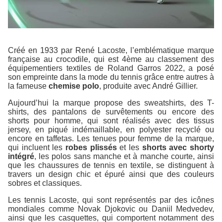
Créé en 1933 par René Lacoste, l’emblématique marque
française au crocodile, qui est 4ème au classement des
équipementiers textiles de Roland Garros 2022, a posé
son empreinte dans la mode du tennis grâce entre autres à
la fameuse
chemise polo
, produite avec André Gillier.
Aujourd’hui la marque propose des sweatshirts, des T-
shirts, des pantalons de survêtements ou encore des
shorts pour homme, qui sont réalisés avec des tissus
jersey, en piqué indémaillable, en polyester recyclé ou
encore en taffetas. Les tenues pour femme de la marque,
qui incluent les
robes plissés
et les
shorts avec shorty
intégré
, les polos sans manche et à manche courte, ainsi
que les chaussures de tennis en textile, se distinguent à
travers un design chic et épuré ainsi que des couleurs
sobres et classiques.
Les tennis Lacoste, qui sont représentés par des icônes
mondiales comme Novak Djokovic ou Daniil Medvedev,
ainsi que les casquettes, qui comportent notamment des