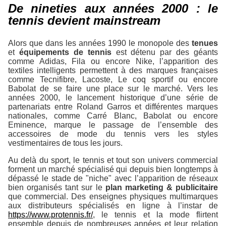
De nineties aux années 2000 : le
tennis devient mainstream
Alors que dans les années 1990 le monopole des
tenues
et
équipements de tennis
est détenu par des géants
comme Adidas, Fila ou encore Nike, l’apparition des
textiles intelligents permettent à des marques françaises
comme Tecnifibre, Lacoste, Le coq sportif ou encore
Babolat de se faire une place sur le marché. Vers les
années 2000, le lancement historique d’une série de
partenariats entre Roland Garros et différentes marques
nationales, comme Carré Blanc, Babolat ou encore
Eminence, marque le passage de l’ensemble des
accessoires de mode du tennis vers les styles
vestimentaires de tous les jours.
Au delà du sport, le tennis et tout son univers commercial
forment un marché spécialisé qui depuis bien longtemps à
dépassé le stade de "niche" avec l’apparition de réseaux
bien organisés tant sur le
plan marketing & publicitaire
que commercial. Des enseignes physiques multimarques
aux distributeurs spécialisés en ligne à l’instar de
https://www.protennis.fr/
, le tennis et la mode flirtent
ensemble depuis de nombreuses années et leur relation