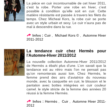
La pièce en cuir incontournable de cet hiver 2011,
c’est la robe. Porter une robe en hiver, c’est
possible à condition qu’elle soit en cuir. Cette
matière résistante est passée à travers les filets du
temps. Chez Micheal Kors, la robe cuir se porte
avec un style urbain et sexy. Le cuir n’aura pas de
mal à descendre dans la rue.
Infos :
Cuir
,
Michael Kors ©
,
Automne Hiver
2011-2012
La tendance cuir chez Hermès pour
l’Automne-Hiver 2011/2012
La nouvelle collection Automne-Hiver 2011/2012
de Hermès a ébahi plus d’une. L’on savait que la
tendance est au rétro mais l’on ne pensait pas
qu’on remonterais aussi loin. Chez Hermès, le
femme prend des airs d’aviatrice du nouveau
monde, avec la casquette en cuir, le blouson et le
pantalon avec bottes intégrées en cuir couleur
camel. le style stricte de la femme des années 20
réussi à la femme Hermès.
Infos :
Hermès
,
Cuir
,
Automne Hiver 2011-
2012