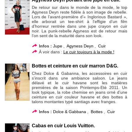
De retour sur dans le monde de la mode, le top
Agyness Deyn reste fidèle à son image de rebelle.
Lors de l’avant-première d’« Inglorious Bastard »,
elle arborait un tee-shirt à l’effigie d’un film
d’horreur rentrée dans une jupe crayon en cuir
noir. La punk-rebelle Agyness est de retour mais
l’on sent de la maturité dans son look.
Infos :
Jupe
,
Agyness Deyn
,
Cuir
À voir dans :
Le cuir toujours à la mode !
Bottes et ceinture en cuir marron D&G.
Chez Dolce & Gabanna, les accessoires en cuir
s’inscrit dans une ambiance saloon. Le jeans
délavé et le cuir havane sont les matières
premières de la saison Printemps-Eté 2011. Un
look typique, la robe chemise en jeans orné d’une
ceinture en cuir couleur havane et des bottes à
talons montantes typé santiags avec franges.
Infos :
Dolce & Gabbana
,
Bottes
,
Cuir
Cabas en cuir Louis Vuitton.