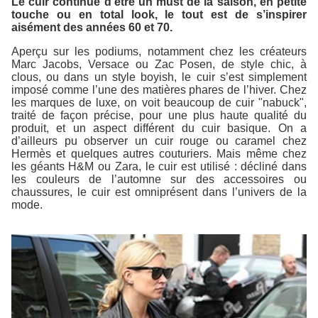
Le cuir continue d’être un must de la saison, en petite
touche ou en total look, le tout est de s’inspirer
aisément des années 60 et 70.
Aperçu sur les podiums, notamment chez les créateurs
Marc Jacobs, Versace ou Zac Posen, de style chic, à
clous, ou dans un style boyish, le cuir s’est simplement
imposé comme l’une des matières phares de l’hiver. Chez
les marques de luxe, on voit beaucoup de cuir "nabuck",
traité de façon précise, pour une plus haute qualité du
produit, et un aspect différent du cuir basique. On a
d’ailleurs pu observer un cuir rouge ou caramel chez
Hermès et quelques autres couturiers. Mais même chez
les géants H&M ou Zara, le cuir est utilisé : décliné dans
les couleurs de l’automne sur des accessoires ou
chaussures, le cuir est omniprésent dans l’univers de la
mode.