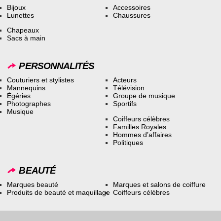
Bijoux
Accessoires
Lunettes
Chaussures
Chapeaux
Sacs à main
PERSONNALITÉS
Couturiers et stylistes
Acteurs
Mannequins
Télévision
Égéries
Groupe de musique
Photographes
Sportifs
Musique
Coiffeurs célèbres
Familles Royales
Hommes d’affaires
Politiques
BEAUTÉ
Marques beauté
Marques et salons de coiffure
Produits de beauté et maquillage
Coiffeurs célèbres