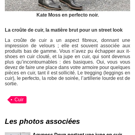
Kate Moss en perfecto noir.
La croûte de cuir, la matière brut pour un street look
La croûte de cuir a un aspect fibreux, donnant une
impression de velours ; elle est souvent associée aux
produits bas de gamme. Vous n’avez pu échapper aux it-
shoes en cuir clouté, et la jupe en cuir, qui sont devenus
plus qu’incontournables : des basiques. Oui, vous vous
devez de faire une place dans votre armoire pour quelques
pièces en cuir, tant il est sollicité. Le tregging (leggings en
cuir), le perfecto, la robe de soirée, l’artillerie lourde est de
sortie.
Cuir
Les photos associées
Agyness Deyn portant une jupe en cuir.