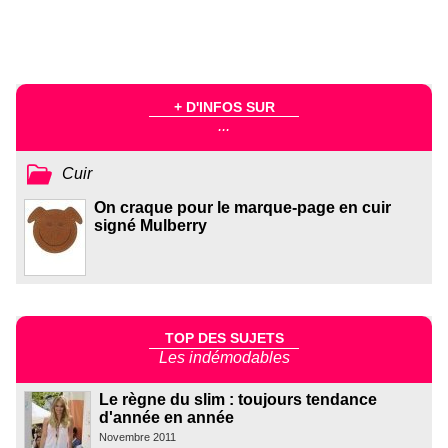
+ D'INFOS SUR
...
Cuir
On craque pour le marque-page en cuir
signé Mulberry
TOP DES SUJETS
Les indémodables
Le règne du slim : toujours tendance
d'année en année
Novembre 2011