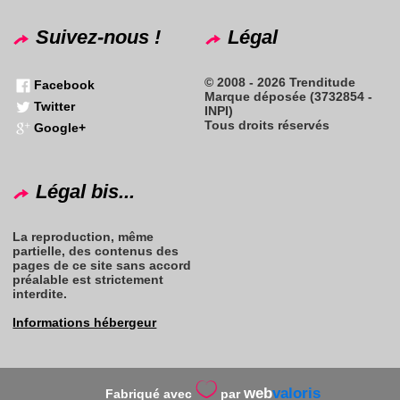
Suivez-nous !
Légal
© 2008 - 2026 Trenditude
Facebook
Marque déposée (3732854 -
Twitter
INPI)
Tous droits réservés
Google+
Légal bis...
La reproduction, même
partielle, des contenus des
pages de ce site sans accord
préalable est strictement
interdite.
Informations hébergeur
web
valoris
Fabriqué avec
par