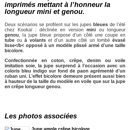
imprimés mettant à l’honneur la
longueur mini et genou.
Deux scénarios se profilent sur les jupes
bleues
de l’été
chez Kookaï : déclinée en version
mini
ou longueur
genou
, la jupe bleue propose d’un côté une coupe en
tube
ou
à volants
et d’un autre côté un tombé
évasé
lisse</b< opposé à un modèle
plissé
armé d’une taille
bicolore.
Confectionnée en
coton
,
crêpe
,
denim
ou
voile
imitation soie, la jupe surprend à l’occasion avec un
coloris bleu
indigo
sur fond de paon agrémenté d’un
ruban
uni. L’effet
bicolore
demeure présent aussi bien
à hauteur de la taille du modèle en voile que sur la jupe
en crêpe longueur genou.
Les photos associées
Jupe ample crêpe bicolore