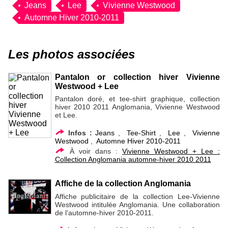
Jeans
Lee
Vivienne Westwood
Automne Hiver 2010-2011
Les photos associées
Pantalon or collection hiver Vivienne
Westwood + Lee
Pantalon doré, et tee-shirt graphique, collection
hiver 2010 2011 Anglomania, Vivienne Westwood
et Lee.
Infos :
Jeans
,
Tee-Shirt
,
Lee
,
Vivienne
Westwood
,
Automne Hiver 2010-2011
À voir dans :
Vivienne Westwood + Lee :
Collection Anglomania automne-hiver 2010 2011
Affiche de la collection Anglomania
Affiche publicitaire de la collection Lee-Vivienne
Westwood intitulée Anglomania. Une collaboration
de l’automne-hiver 2010-2011.