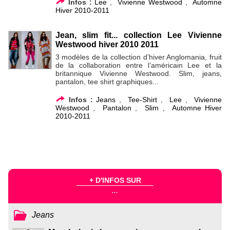
Infos :
Lee
,
Vivienne Westwood
,
Automne
Hiver 2010-2011
Jean, slim fit... collection Lee Vivienne
Westwood hiver 2010 2011
3 modèles de la collection d’hiver Anglomania, fruit
de la collaboration entre l’américain Lee et la
britannique Vivienne Westwood. Slim, jeans,
pantalon, tee shirt graphiques...
Infos :
Jeans
,
Tee-Shirt
,
Lee
,
Vivienne
Westwood
,
Pantalon
,
Slim
,
Automne Hiver
2010-2011
+ D'INFOS SUR
...
Jeans