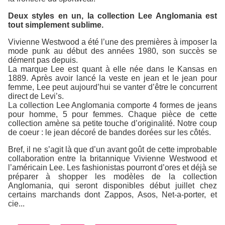
Deux styles en un, la collection Lee Anglomania est
tout simplement sublime.
Vivienne Westwood a été l’une des premières à imposer la
mode punk au début des années 1980, son succès se
dément pas depuis.
La marque Lee est quant à elle née dans le Kansas en
1889. Après avoir lancé la veste en jean et le jean pour
femme, Lee peut aujourd’hui se vanter d’être le concurrent
direct de Levi’s.
La collection Lee Anglomania comporte 4 formes de jeans
pour homme, 5 pour femmes. Chaque pièce de cette
collection amène sa petite touche d’originalité. Notre coup
de coeur : le jean décoré de bandes dorées sur les côtés.
Bref, il ne s’agit là que d’un avant goût de cette improbable
collaboration entre la britannique Vivienne Westwood et
l’américain Lee. Les fashionistas pourront d’ores et déjà se
préparer à shopper les modèles de la collection
Anglomania, qui seront disponibles début juillet chez
certains marchands dont Zappos, Asos, Net-a-porter, et
cie...