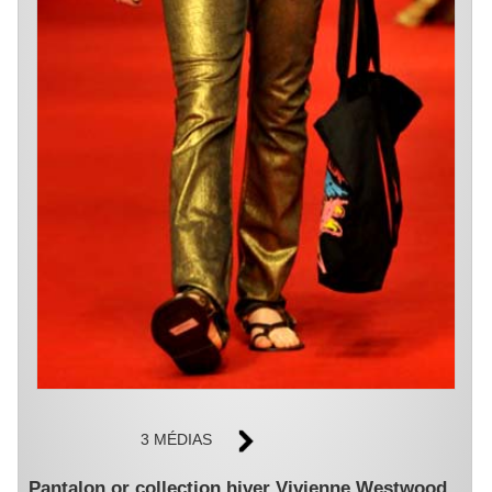
3 MÉDIAS
Pantalon or collection hiver Vivienne Westwood