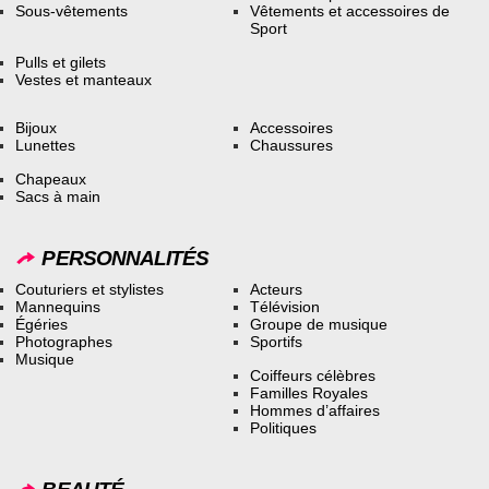
Sous-vêtements
Vêtements et accessoires de
Sport
Pulls et gilets
Vestes et manteaux
Bijoux
Accessoires
Lunettes
Chaussures
Chapeaux
Sacs à main
PERSONNALITÉS
Couturiers et stylistes
Acteurs
Mannequins
Télévision
Égéries
Groupe de musique
Photographes
Sportifs
Musique
Coiffeurs célèbres
Familles Royales
Hommes d’affaires
Politiques