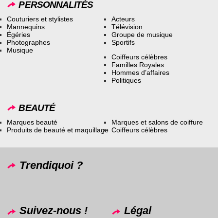
PERSONNALITÉS
Couturiers et stylistes
Acteurs
Mannequins
Télévision
Égéries
Groupe de musique
Photographes
Sportifs
Musique
Coiffeurs célèbres
Familles Royales
Hommes d’affaires
Politiques
BEAUTÉ
Marques beauté
Marques et salons de coiffure
Produits de beauté et maquillage
Coiffeurs célèbres
Trendiquoi ?
Suivez-nous !
Légal