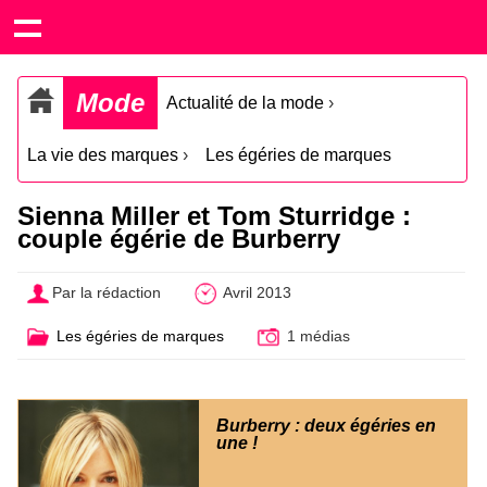
Mode
Actualité de la mode
›
La vie des marques
›
Les égéries de marques
Sienna Miller et Tom Sturridge :
couple égérie de Burberry
Par la rédaction
Avril 2013
Les égéries de marques
1 médias
Burberry : deux égéries en
une !