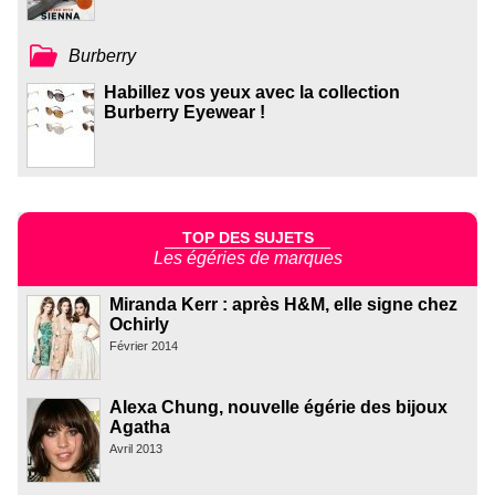
Burberry
Habillez vos yeux avec la collection
Burberry Eyewear !
TOP DES SUJETS
Les égéries de marques
Miranda Kerr : après H&M, elle signe chez
Ochirly
Février 2014
Alexa Chung, nouvelle égérie des bijoux
Agatha
Avril 2013