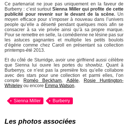
Ce partenariat ne joue pas uniquement en la faveur de
Burberry : c’est surtout
Sienna Miller qui profite de cette
publicité pour revenir sur le devant de la scène.
Un
moyen efficace pour s’imposer à nouveau dans l’univers
people qu’elle a déserté pendant quelques mois afin se
consacrer à sa vie privée ainsi qu’à sa propre marque.
Pour se remettre en selle, la comédienne ne lésine pas sur
les astuces gagnantes et multiplie les petits boulots
d’égérie comme chez Caroll en présentant sa collection
printemps-été 2013.
Et du côté de Sturridge, avoir une girlfriend aussi célèbre
que Sienna lui ouvre les portes du showbiz. Quant à
Burberryy, ce n’est pas la première fois qu’elle collabore
avec des stars pour une collection et parmi elles, l’on
compte
Roméo Beckham
,
Adèle
,
Rosie Huntington-
Whiteley
ou encore
Emma Watson
.
Sienna Miller
Burberry
Les photos associées