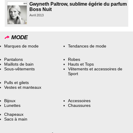
Gwyneth Paltrow, sublime égérie du parfum
Boss Nuit
Avril 2013
MODE
Marques de mode
Tendances de mode
Pantalons
Robes
Maillots de bain
Hauts et Tops
Sous-vêtements
Vêtements et accessoires de
Sport
Pulls et gilets
Vestes et manteaux
Bijoux
Accessoires
Lunettes
Chaussures
Chapeaux
Sacs à main