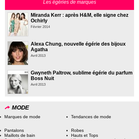
Les égéries de marques
Miranda Kerr : après H&M, elle signe chez
Ochirly
Février 2014
Alexa Chung, nouvelle égérie des bijoux
Agatha
Avril 2013
Gwyneth Paltrow, sublime égérie du parfum
Boss Nuit
Avril 2013
MODE
Marques de mode
Tendances de mode
Pantalons
Robes
Maillots de bain
Hauts et Tops