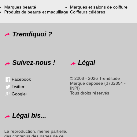
Marques beauté
Marques et salons de coiffure
Produits de beauté et maquillage
Coiffeurs célèbres
Trendiquoi ?
Suivez-nous !
Légal
© 2008 - 2026 Trenditude
Facebook
Marque déposée (3732854 -
Twitter
INPI)
Tous droits réservés
Google+
Légal bis...
La reproduction, même partielle,
des contenus des pages de ce