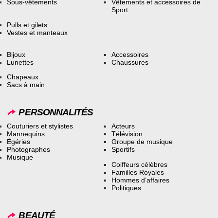
Sous-vêtements
Vêtements et accessoires de
Sport
Pulls et gilets
Vestes et manteaux
Bijoux
Accessoires
Lunettes
Chaussures
Chapeaux
Sacs à main
PERSONNALITÉS
Couturiers et stylistes
Acteurs
Mannequins
Télévision
Égéries
Groupe de musique
Photographes
Sportifs
Musique
Coiffeurs célèbres
Familles Royales
Hommes d’affaires
Politiques
BEAUTÉ