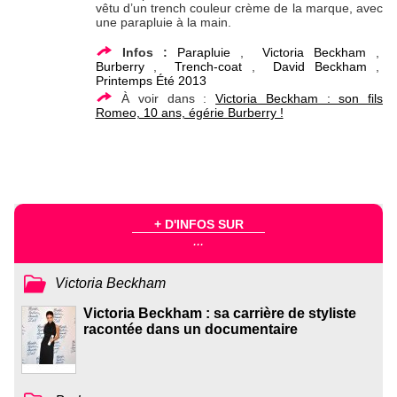
vêtu d’un trench couleur crème de la marque, avec
une parapluie à la main.
Infos :
Parapluie
,
Victoria Beckham
,
Burberry
,
Trench-coat
,
David Beckham
,
Printemps Été 2013
À voir dans :
Victoria Beckham : son fils
Romeo, 10 ans, égérie Burberry !
+ D'INFOS SUR
...
Victoria Beckham
Victoria Beckham : sa carrière de styliste
racontée dans un documentaire