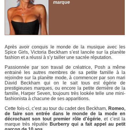
marque
Après avoir conquis le monde de la musique avec les
Spice Girls, Victoria Beckham s’est lancée sur la planète
fashion et a réussi à s’y tailler une sacrée réputation.
Passionnée par son travail de créatrice, Posh a même
entrainé les autres membres de sa petite famille à la
rejoindre sur la planète mode, à commencer par son mari
David Beckham qui on le sait tous est égérie de
prestigieuses marques, ou encore la petite dernière de la
famille, Harper Seven, toujours très lookée telle une mini-
fashionista à chacune de ses apparitions.
Cette fois-ci, c’est au tour du cadet des Beckham,
Romeo,
de faire son entrée dans le monde de la mode en
décrochant son tout premier rôle d’égérie
, et c’est la
marque très réputée
Burberry qui a fait appel au petit
garçon de 10 ans
.