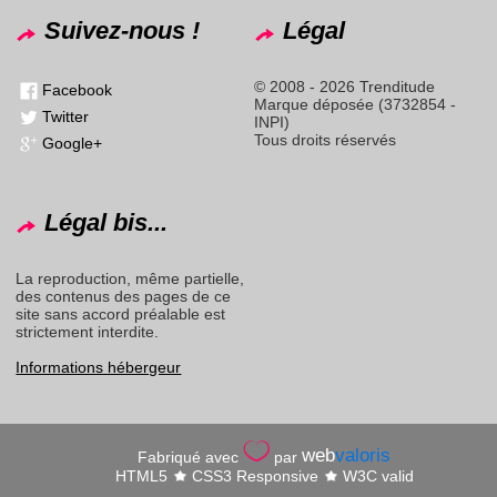
Suivez-nous !
Légal
© 2008 - 2026 Trenditude
Facebook
Marque déposée (3732854 -
Twitter
INPI)
Tous droits réservés
Google+
Légal bis...
La reproduction, même partielle,
des contenus des pages de ce
site sans accord préalable est
strictement interdite.
Informations hébergeur
web
valoris
Fabriqué avec
par
HTML5
CSS3 Responsive
W3C valid