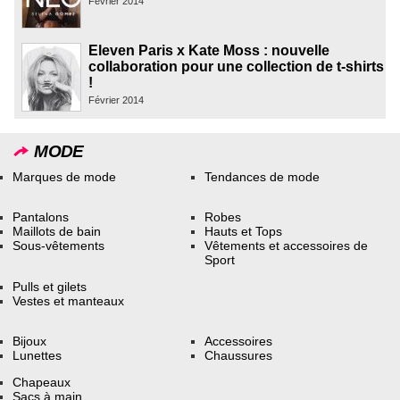
Février 2014
Eleven Paris x Kate Moss : nouvelle
collaboration pour une collection de t-shirts
!
Février 2014
MODE
Marques de mode
Tendances de mode
Pantalons
Robes
Maillots de bain
Hauts et Tops
Sous-vêtements
Vêtements et accessoires de
Sport
Pulls et gilets
Vestes et manteaux
Bijoux
Accessoires
Lunettes
Chaussures
Chapeaux
Sacs à main