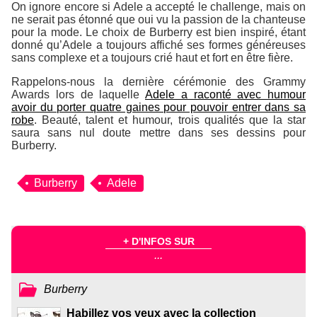
On ignore encore si Adele a accepté le challenge, mais on
ne serait pas étonné que oui vu la passion de la chanteuse
pour la mode. Le choix de Burberry est bien inspiré, étant
donné qu’Adele a toujours affiché ses formes généreuses
sans complexe et a toujours crié haut et fort en être fière.
Rappelons-nous la dernière cérémonie des Grammy
Awards lors de laquelle
Adele a raconté avec humour
avoir du porter quatre gaines pour pouvoir entrer dans sa
robe
. Beauté, talent et humour, trois qualités que la star
saura sans nul doute mettre dans ses dessins pour
Burberry.
Burberry
Adele
+ D'INFOS SUR
...
Burberry
Habillez vos yeux avec la collection