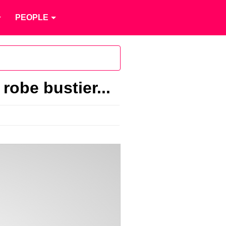
PEOPLE
robe bustier...