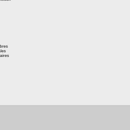
èbres
les
aires