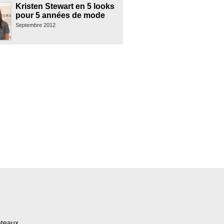
Kristen Stewart en 5 looks
pour 5 années de mode
Septembre 2012
nteaux