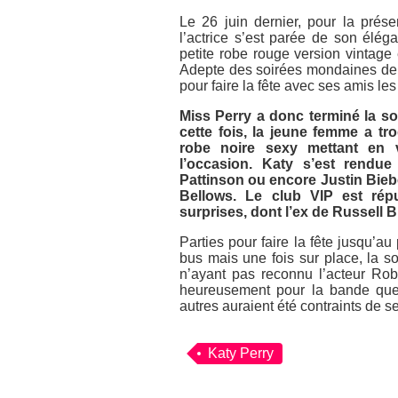
Le 26 juin dernier, pour la prés
l’actrice s’est parée de son élég
petite robe rouge version vintage
Adepte des soirées mondaines depui
pour faire la fête avec ses amis le
Miss Perry a donc terminé la so
cette fois, la jeune femme a tr
robe noire sexy mettant en v
l’occasion. Katy s’est rend
Pattinson ou encore Justin Bieb
Bellows. Le club VIP est rép
surprises, dont l’ex de Russell 
Parties pour faire la fête jusqu’au
bus mais une fois sur place, la s
n’ayant pas reconnu l’acteur Robe
heureusement pour la bande que l
autres auraient été contraints de 
Katy Perry