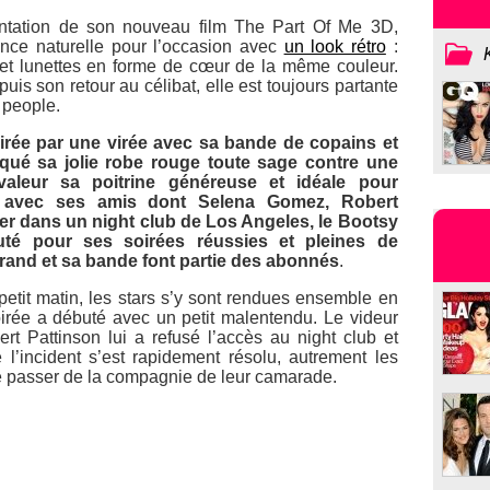
entation de son nouveau film
The Part Of Me 3D
,
ance naturelle pour l’occasion avec
un look rétro
:
 et lunettes en forme de cœur de la même couleur.
s son retour au célibat, elle est toujours partante
s people.
irée par une virée avec sa bande de copains et
oqué sa jolie robe rouge toute sage contre une
aleur sa poitrine généreuse et idéale pour
ue avec ses amis dont Selena Gomez, Robert
er dans un night club de Los Angeles, le Bootsy
uté pour ses soirées réussies et pleines de
Brand et sa bande font partie des abonnés
.
 petit matin, les stars s’y sont rendues ensemble en
oirée a débuté avec un petit malentendu. Le videur
rt Pattinson lui a refusé l’accès au night club et
’incident s’est rapidement résolu, autrement les
se passer de la compagnie de leur camarade.