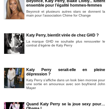
Beyoncé, Katy Perry, Blake Lively... luttent
ensemble pour l’égalité hommes-femmes
Beyoncé et plusieurs autres stars se donnent la
main pour l’association Chime for Change
Katy Perry, bientôt virée de chez GHD ?
La marque GHD ne souhaite plus renouveler le
contrat d’égérie de Katy Perry
Katy Perry serait-elle en pleine
dépression ?
Katy Perry s’affiche dans un look bien morose pour
une sortie en amoureux avec son boyfriend John
Mayer
Quand Katy Perry se la joue sexy pour…
Obama !