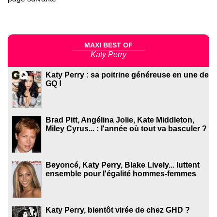
MAXI BEST OF
Katy Perry
Katy Perry : sa poitrine généreuse en une de
GQ !
Brad Pitt, Angélina Jolie, Kate Middleton,
Miley Cyrus... : l'année où tout va basculer ?
Beyoncé, Katy Perry, Blake Lively... luttent
ensemble pour l'égalité hommes-femmes
Katy Perry, bientôt virée de chez GHD ?