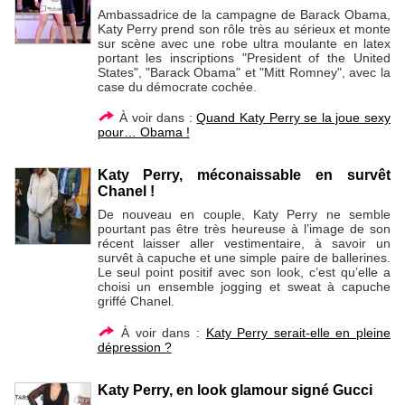
Ambassadrice de la campagne de Barack Obama,
Katy Perry prend son rôle très au sérieux et monte
sur scène avec une robe ultra moulante en latex
portant les inscriptions "President of the United
States", "Barack Obama" et "Mitt Romney", avec la
case du démocrate cochée.
À voir dans :
Quand Katy Perry se la joue sexy
pour… Obama !
Katy Perry, méconaissable en survêt
Chanel !
De nouveau en couple, Katy Perry ne semble
pourtant pas être très heureuse à l’image de son
récent laisser aller vestimentaire, à savoir un
survêt à capuche et une simple paire de ballerines.
Le seul point positif avec son look, c’est qu’elle a
choisi un ensemble jogging et sweat à capuche
griffé Chanel.
À voir dans :
Katy Perry serait-elle en pleine
dépression ?
Katy Perry, en look glamour signé Gucci