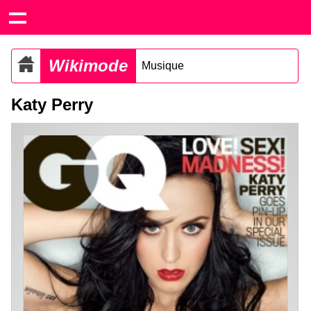
Wikimode
Musique
Katy Perry