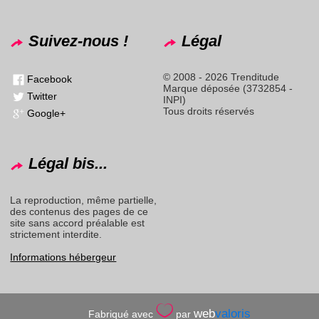
Suivez-nous !
Légal
© 2008 - 2026 Trenditude
Facebook
Marque déposée (3732854 -
Twitter
INPI)
Tous droits réservés
Google+
Légal bis...
La reproduction, même partielle,
des contenus des pages de ce
site sans accord préalable est
strictement interdite.
Informations hébergeur
web
valoris
Fabriqué avec
par