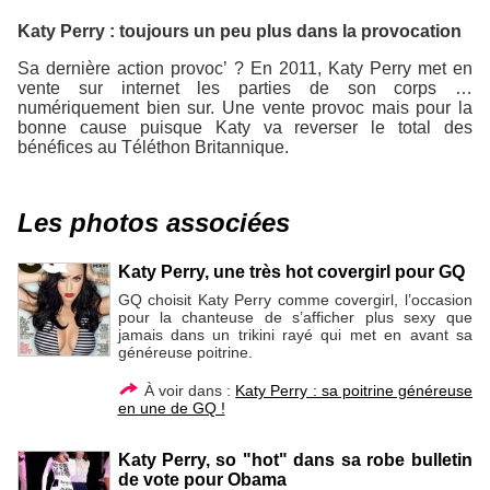
Katy Perry : toujours un peu plus dans la provocation
Sa dernière action provoc’ ? En 2011, Katy Perry met en
vente sur internet les parties de son corps …
numériquement bien sur. Une vente provoc mais pour la
bonne cause puisque Katy va reverser le total des
bénéfices au Téléthon Britannique.
Les photos associées
Katy Perry, une très hot covergirl pour GQ
GQ choisit Katy Perry comme covergirl, l’occasion
pour la chanteuse de s’afficher plus sexy que
jamais dans un trikini rayé qui met en avant sa
généreuse poitrine.
À voir dans :
Katy Perry : sa poitrine généreuse
en une de GQ !
Katy Perry, so "hot" dans sa robe bulletin
de vote pour Obama