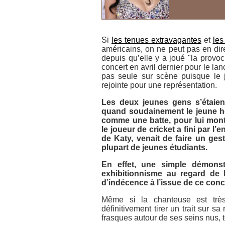
Si
les tenues extravagantes
et
les
américains, on ne peut pas en dire
depuis qu’elle y a joué "la provo
concert en avril dernier pour le lan
pas seule sur scène puisque le jo
rejointe pour une représentation.
Les deux jeunes gens s’étaien
quand soudainement le jeune ho
comme une batte, pour lui montr
le joueur de cricket a fini par l
de Katy, venait de faire un ge
plupart de jeunes étudiants.
En effet, une simple démonst
exhibitionnisme au regard de 
d’indécence à l’issue de ce conc
Même si la chanteuse est très
définitivement tirer un trait sur 
frasques autour de ses seins nus, t