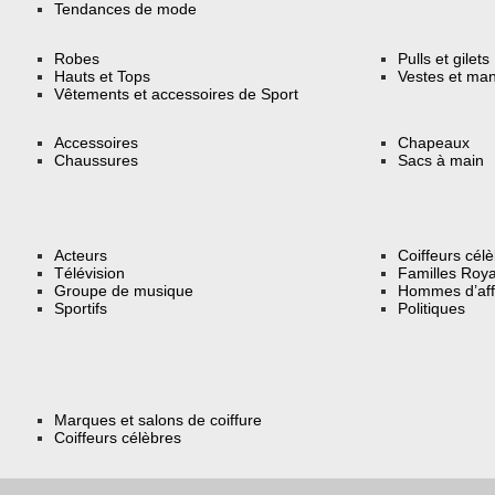
Tendances de mode
Robes
Pulls et gilets
Hauts et Tops
Vestes et ma
Vêtements et accessoires de Sport
Accessoires
Chapeaux
Chaussures
Sacs à main
Acteurs
Coiffeurs cél
Télévision
Familles Roya
Groupe de musique
Hommes d’aff
Sportifs
Politiques
Marques et salons de coiffure
Coiffeurs célèbres