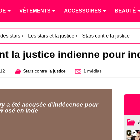
DE
VÊTEMENTS
ACCESSOIRES
BEAUTÉ
 des stars
›
Les stars et la justice
›
Stars contre la justice
nt la justice indienne pour i
012
Stars contre la justice
1 médias
ry a été accusée d’indécence pour
w osé en Inde