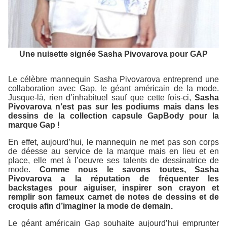
Une nuisette signée Sasha Pivovarova pour GAP
Le célèbre mannequin Sasha Pivovarova entreprend une
collaboration avec Gap, le géant américain de la mode.
Jusque-là, rien d’inhabituel sauf que cette fois-ci,
Sasha
Pivovarova n’est pas sur les podiums mais dans les
dessins de la collection capsule GapBody pour la
marque Gap !
En effet, aujourd’hui, le mannequin ne met pas son corps
de déesse au service de la marque mais en lieu et en
place, elle met à l’oeuvre ses talents de dessinatrice de
mode.
Comme nous le savons toutes, Sasha
Pivovarova a la réputation de fréquenter les
backstages pour aiguiser, inspirer son crayon et
remplir son fameux carnet de notes de dessins et de
croquis afin d’imaginer la mode de demain.
Le géant américain Gap souhaite aujourd’hui emprunter