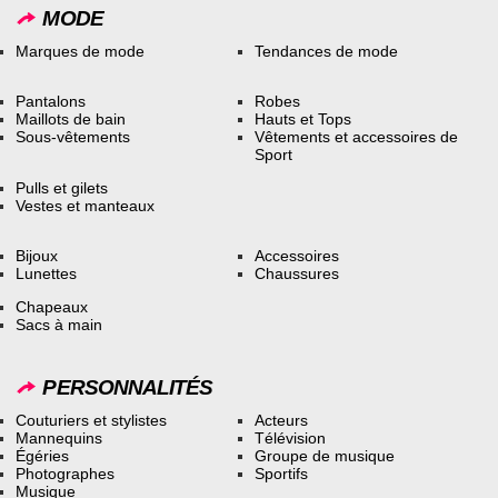
MODE
Marques de mode
Tendances de mode
Pantalons
Robes
Maillots de bain
Hauts et Tops
Sous-vêtements
Vêtements et accessoires de
Sport
Pulls et gilets
Vestes et manteaux
Bijoux
Accessoires
Lunettes
Chaussures
Chapeaux
Sacs à main
PERSONNALITÉS
Couturiers et stylistes
Acteurs
Mannequins
Télévision
Égéries
Groupe de musique
Photographes
Sportifs
Musique