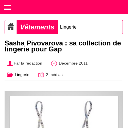
Vêtements
Lingerie
Sasha Pivovarova : sa collection de
lingerie pour Gap
Par la rédaction
Décembre 2011
Lingerie
2 médias