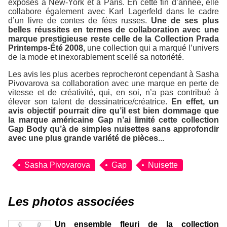
exposés à New-York et à Paris. En cette fin d’année, elle
collabore également avec Karl Lagerfeld dans le cadre
d’un livre de contes de fées russes.
Une de ses plus
belles réussites en termes de collaboration avec une
marque prestigieuse reste celle de la Collection Prada
Printemps-Été 2008,
une collection qui a marqué l’univers
de la mode et inexorablement scellé sa notoriété.
Les avis les plus acerbes reprocheront cependant à Sasha
Pivovarova sa collaboration avec une marque en perte de
vitesse et de créativité, qui, en soi, n’a pas contribué à
élever son talent de dessinatrice/créatrice.
En effet, un
avis objectif pourrait dire qu’il est bien dommage que
la marque américaine Gap n’ai limité cette collection
Gap Body qu’à de simples nuisettes sans approfondir
avec une plus grande variété de pièces
...
Sasha Pivovarova
Gap
Nuisette
Les photos associées
Un ensemble fleuri de la collection