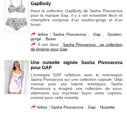
GapBody
Dans la collection GapBody de Sasha Pivovarova
pour la marque Gap, il y a cet ensemble fleuri et
champêtre composé d’un soutien-gorge et d’un
boxer.
Infos :
Sasha Pivovarova
,
Gap
,
Soutien-
gorge
,
Boxer
À voir dans :
Sasha Pivovarova : sa collection
de lingerie pour Gap
Une nuisette signée Sasha Pivovarova
pour GAP
L’enseigne GAP collabore avec le mannequin
Sasha Pivovarova sur une collection capsule. Déjà
connue pour ses talents artistiques, Sasha
Pivovarova a imaginé une collection de sous-
vêtements aux imprimés façon entre copines,
comme pour cette nuisette.
Infos :
Sasha Pivovarova
,
Gap
,
Nuisette