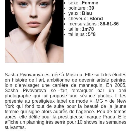
sexe :
Femme
pointure :
39
yeux :
Bleu
cheveux :
Blond
mensurations :
86-61-86
taille :
1m78
taille us :
5"8
Sasha Pivovarova est née à Moscou. Elle suit des études
en histoire de l’art, ambitionne de devenir artiste peintre,
loin d’envisager une carrière de mannequin. En 2005,
Sasha Pivovarova se fait remarquer par un ami
photographe qui lui propose une séance photos. Il les
présente au prestigieux label de mode « IMG » de New
York qui fond tout de suite pour la beauté de la jeune
femme qui signe alors auprès de l’agence. Peu de temps
après, elle défile pour la prestigieuse marque Prada. Elle
affiche un planning très serré pour 10 shows les semaines
suivantes.