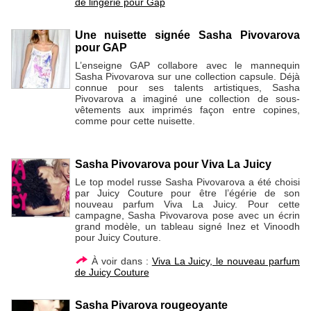
de lingerie pour Gap
Une nuisette signée Sasha Pivovarova
pour GAP
L’enseigne GAP collabore avec le mannequin
Sasha Pivovarova sur une collection capsule. Déjà
connue pour ses talents artistiques, Sasha
Pivovarova a imaginé une collection de sous-
vêtements aux imprimés façon entre copines,
comme pour cette nuisette.
Sasha Pivovarova pour Viva La Juicy
Le top model russe Sasha Pivovarova a été choisi
par Juicy Couture pour être l’égérie de son
nouveau parfum Viva La Juicy. Pour cette
campagne, Sasha Pivovarova pose avec un écrin
grand modèle, un tableau signé Inez et Vinoodh
pour Juicy Couture.
À voir dans :
Viva La Juicy, le nouveau parfum
de Juicy Couture
Sasha Pivarova rougeoyante