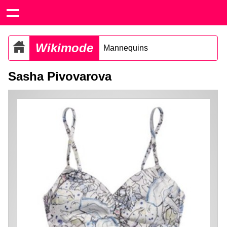
Wikimode
Mannequins
Sasha Pivovarova