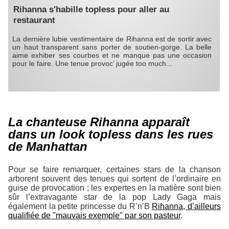
Rihanna s'habille topless pour aller au
restaurant
La dernière lubie vestimentaire de Rihanna est de sortir avec
un haut transparent sans porter de soutien-gorge. La belle
aime exhiber ses courbes et ne manque pas une occasion
pour le faire. Une tenue provoc’ jugée too much...
La chanteuse Rihanna apparaît
dans un look topless dans les rues
de Manhattan
Pour se faire remarquer, certaines stars de la chanson
arborent souvent des tenues qui sortent de l’ordinaire en
guise de provocation ; les expertes en la matière sont bien
sûr l’extravagante star de la pop Lady Gaga mais
également la petite princesse du R’n’B
Rihanna, d’ailleurs
qualifiée de "mauvais exemple" par son pasteur
.