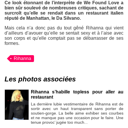
Ce look étonnant de l’interprète de
We Found Love
a
bien sûr soulevé de nombreuses critiques, sachant de
surcroît qu’elle se rendait dans un restaurant italien
réputé de Manhattan, le
Da Silvano
.
Mais cela n’a donc pas du tout gêné Rihanna qui vient
d’ailleurs d’avouer qu’elle se sentait sexy et à l’aise avec
son corps et qu’elle comptait pas se débarrasser de ses
formes.
Rihanna
Les photos associées
Rihanna s’habille topless pour aller au
restaurant
La dernière lubie vestimentaire de Rihanna est de
sortir avec un haut transparent sans porter de
soutien-gorge. La belle aime exhiber ses courbes
et ne manque pas une occasion pour le faire. Une
tenue provoc’ jugée too much...