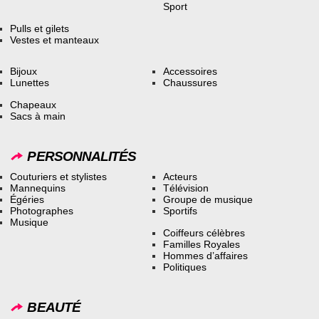
Sport
Pulls et gilets
Vestes et manteaux
Bijoux
Accessoires
Lunettes
Chaussures
Chapeaux
Sacs à main
PERSONNALITÉS
Couturiers et stylistes
Acteurs
Mannequins
Télévision
Égéries
Groupe de musique
Photographes
Sportifs
Musique
Coiffeurs célèbres
Familles Royales
Hommes d’affaires
Politiques
BEAUTÉ