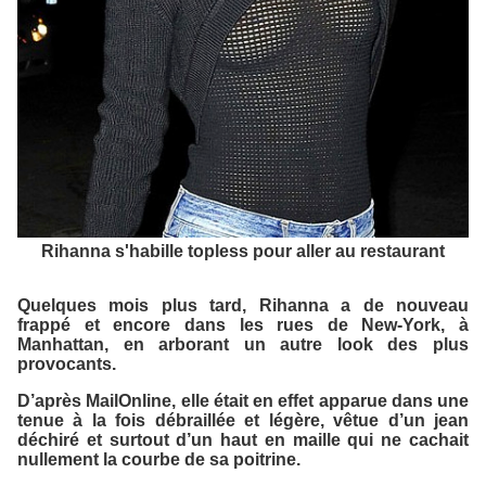
Rihanna s'habille topless pour aller au restaurant
Quelques mois plus tard, Rihanna a de nouveau
frappé et encore dans les rues de New-York, à
Manhattan, en arborant un autre look des plus
provocants.
D’après
MailOnline
, elle était en effet apparue dans une
tenue à la fois débraillée et légère, vêtue d’un jean
déchiré et surtout d’un haut en maille qui ne cachait
nullement la courbe de sa poitrine.