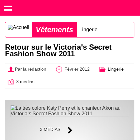
Vêtements
Lingerie
Retour sur le Victoria’s Secret
Fashion Show 2011
Par la rédaction
Février 2012
Lingerie
3 médias
3 MÉDIAS