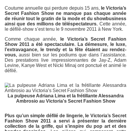
Coutume annuelle qui perdure depuis 15 ans,
le Victoria’s
Secret Fashion Show ne manque pas chaque année
de réunir tout le gratin de la mode et du showbusiness
ainsi que des millions de téléspectateurs.
Cette année,
le défilé-show s’est tenu le 9 novembre 2011 à New York.
Comme chaque année,
le Victoria’s Secret Fashion
Show 2011 a été spectaculaire. La démesure, le luxe,
l’extravagance, le trendy et la fête étaient au rendez-
vous,
aussi bien sur les podiums que dans l’assistance.
Des prestations live impressionnantes de Jay-Z, Adam
Levine, Kanye West et Nicki Minaj ont ponctué et animé le
défilé.
La pulpeuse Adriana Lima et la frétillante Alessandra
Ambrosio au Victoria's Secret Fashion Show
Plus qu’un simple défilé de lingerie, le Victoria’s Secret
Fashion Show 2011 a servi à présenter la dernière
collection de la griffe, qui s’inspire du pop art et des