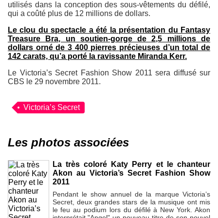
utilisés dans la conception des sous-vêtements du défilé,
qui a coûté plus de 12 millions de dollars.
Le clou du spectacle a été la présentation du Fantasy
Treasure Bra, un soutien-gorge de 2,5 millions de
dollars orné de 3 400 pierres précieuses d’un total de
142 carats, qu’a porté la ravissante Miranda Kerr.
Le Victoria’s Secret Fashion Show 2011 sera diffusé sur
CBS le 29 novembre 2011.
Victoria’s Secret
Les photos associées
La très coloré Katy Perry et le chanteur
Akon au Victoria’s Secret Fashion Show
2011
Pendant le show annuel de la marque Victoria’s
Secret, deux grandes stars de la musique ont mis
le feu au podium lors du défilé à New York. Akon
interprétait "Angel" un nouveau titre de son nouvel