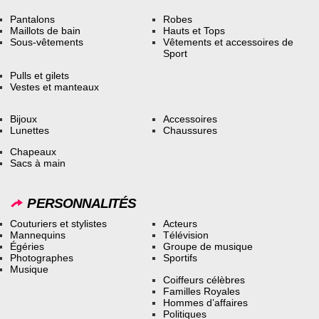
Pantalons
Robes
Maillots de bain
Hauts et Tops
Sous-vêtements
Vêtements et accessoires de
Sport
Pulls et gilets
Vestes et manteaux
Bijoux
Accessoires
Lunettes
Chaussures
Chapeaux
Sacs à main
PERSONNALITÉS
Couturiers et stylistes
Acteurs
Mannequins
Télévision
Égéries
Groupe de musique
Photographes
Sportifs
Musique
Coiffeurs célèbres
Familles Royales
Hommes d’affaires
Politiques