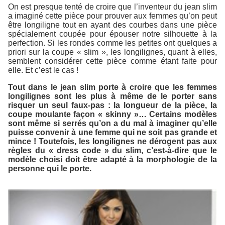
On est presque tenté de croire que l’inventeur du jean slim
a imaginé cette pièce pour prouver aux femmes qu’on peut
être longiligne tout en ayant des courbes dans une pièce
spécialement coupée pour épouser notre silhouette à la
perfection. Si les rondes comme les petites ont quelques a
priori sur la coupe « slim », les longilignes, quant à elles,
semblent considérer cette pièce comme étant faite pour
elle. Et c’est le cas !
Tout dans le jean slim porte à croire que les femmes
longilignes sont les plus à même de le porter sans
risquer un seul faux-pas : la longueur de la pièce, la
coupe moulante façon « skinny »… Certains modèles
sont même si serrés qu’on a du mal à imaginer qu’elle
puisse convenir à une femme qui ne soit pas grande et
mince ! Toutefois, les longilignes ne dérogent pas aux
règles du « dress code » du slim, c’est-à-dire que le
modèle choisi doit être adapté à la morphologie de la
personne qui le porte.