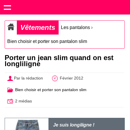
Vêtements
Les pantalons
›
Bien choisir et porter son pantalon slim
Porter un jean slim quand on est
longliligne
Par la rédaction
Février 2012
Bien choisir et porter son pantalon slim
2 médias
Je suis longiligne !