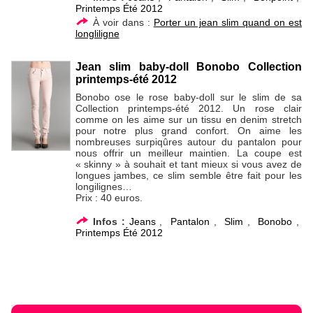
Printemps Été 2012
À voir dans :
Porter un jean slim quand on est
longliligne
Jean slim baby-doll Bonobo Collection
printemps-été 2012
Bonobo ose le rose baby-doll sur le slim de sa
Collection printemps-été 2012. Un rose clair
comme on les aime sur un tissu en denim stretch
pour notre plus grand confort. On aime les
nombreuses surpiqûres autour du pantalon pour
nous offrir un meilleur maintien. La coupe est
« skinny » à souhait et tant mieux si vous avez de
longues jambes, ce slim semble être fait pour les
longilignes…
Prix : 40 euros.
Infos :
Jeans
,
Pantalon
,
Slim
,
Bonobo
,
Printemps Été 2012