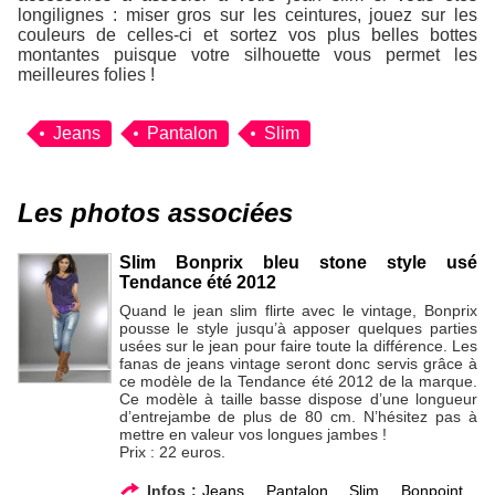
longilignes : miser gros sur les ceintures, jouez sur les
couleurs de celles-ci et sortez vos plus belles bottes
montantes puisque votre silhouette vous permet les
meilleures folies !
Jeans
Pantalon
Slim
Les photos associées
Slim Bonprix bleu stone style usé
Tendance été 2012
Quand le jean slim flirte avec le vintage, Bonprix
pousse le style jusqu’à apposer quelques parties
usées sur le jean pour faire toute la différence. Les
fanas de jeans vintage seront donc servis grâce à
ce modèle de la Tendance été 2012 de la marque.
Ce modèle à taille basse dispose d’une longueur
d’entrejambe de plus de 80 cm. N’hésitez pas à
mettre en valeur vos longues jambes !
Prix : 22 euros.
Infos :
Jeans
,
Pantalon
,
Slim
,
Bonpoint
,