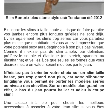
Slim Bonprix bleu stone style usé Tendance été 2012
Exit donc les slims à taille haute au risque de faire paraître
vos jambes encore plus longues qu’elles ne sont déjà.
Evitez également les slims trop serrés car vous paraîtrez
plus mince que d’habitude, et vous aurez l’impression que
votre potentiel sexy aura dégringolé à son plus bas niveau.
Comme il n’existe pas de slim ample, par définition,
préférez-le souple et élastique (en stretch, spandex ou
élasthanne) et veillez à ce que seules les formes que vous
désirez mettre en valeur soient moulées par le jean.
N’hésitez pas à orienter votre choix sur un slim taille
basse, pas trop grand non plus, car votre silhouette
longiligne vous permet de porter les modèles serrés
au niveau des chevilles. Sur un modèle plus grand, en
effet, le bas du jean pourra bailler et adieu la coupe
slim !
Une astuce infaillible pour choisir les meilleurs
accessoires à associer à votre jean slim si vous êtes