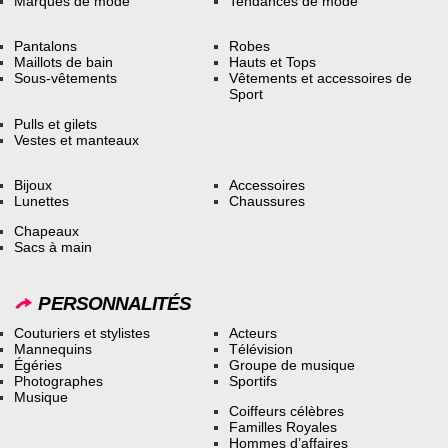
Marques de mode
Tendances de mode
Pantalons
Robes
Maillots de bain
Hauts et Tops
Sous-vêtements
Vêtements et accessoires de
Sport
Pulls et gilets
Vestes et manteaux
Bijoux
Accessoires
Lunettes
Chaussures
Chapeaux
Sacs à main
PERSONNALITÉS
Couturiers et stylistes
Acteurs
Mannequins
Télévision
Égéries
Groupe de musique
Photographes
Sportifs
Musique
Coiffeurs célèbres
Familles Royales
Hommes d’affaires