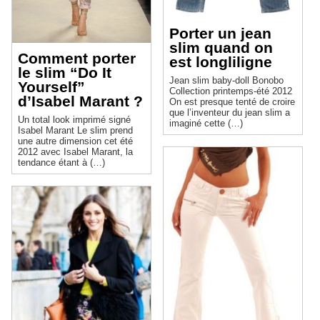
Porter un jean
slim quand on
Comment porter
est longliligne
le slim “Do It
Jean slim baby-doll Bonobo
Yourself”
Collection printemps-été 2012
d’Isabel Marant ?
On est presque tenté de croire
que l’inventeur du jean slim a
Un total look imprimé signé
imaginé cette (…)
Isabel Marant Le slim prend
une autre dimension cet été
2012 avec Isabel Marant, la
tendance étant à (…)