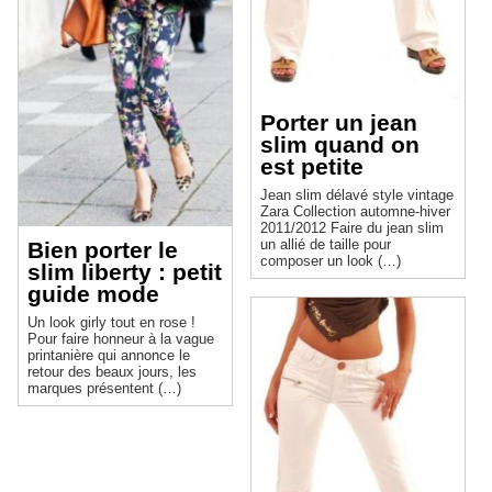
Porter un jean
slim quand on
est petite
Jean slim délavé style vintage
Zara Collection automne-hiver
2011/2012 Faire du jean slim
un allié de taille pour
Bien porter le
composer un look (…)
slim liberty : petit
guide mode
Un look girly tout en rose !
Pour faire honneur à la vague
printanière qui annonce le
retour des beaux jours, les
marques présentent (…)