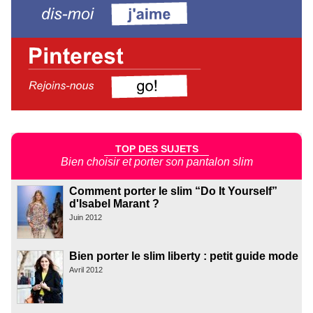
TOP DES SUJETS
Bien choisir et porter son pantalon slim
Comment porter le slim “Do It Yourself”
d'Isabel Marant ?
Juin 2012
Bien porter le slim liberty : petit guide mode
Avril 2012