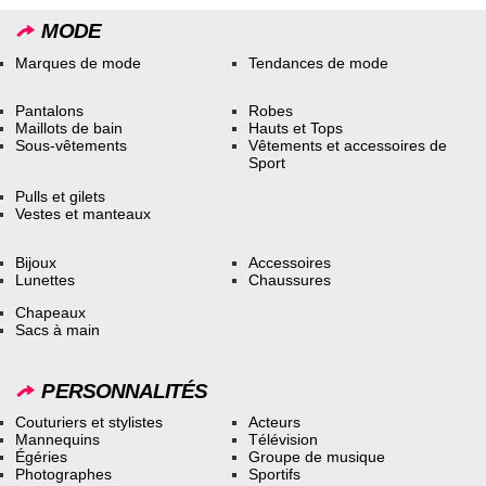
MODE
Marques de mode
Tendances de mode
Pantalons
Robes
Maillots de bain
Hauts et Tops
Sous-vêtements
Vêtements et accessoires de
Sport
Pulls et gilets
Vestes et manteaux
Bijoux
Accessoires
Lunettes
Chaussures
Chapeaux
Sacs à main
PERSONNALITÉS
Couturiers et stylistes
Acteurs
Mannequins
Télévision
Égéries
Groupe de musique
Photographes
Sportifs