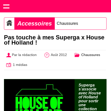
Accessoires
Chaussures
Pas touche à mes Superga x House
of Holland !
Par la rédaction
Août 2012
Chaussures
1 médias
Superga
s’associe
avec House
of Holland
pour sortir
une
collection