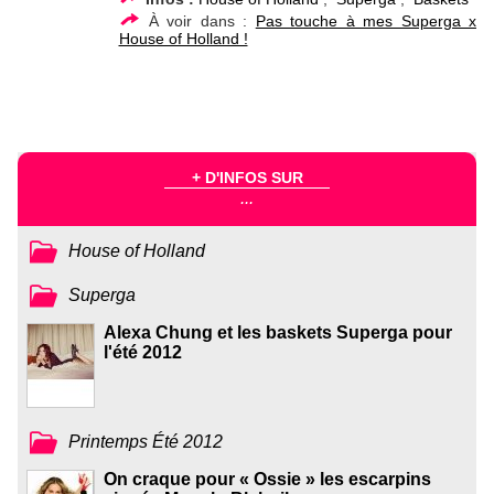
À voir dans :
Pas touche à mes Superga x
House of Holland !
+ D'INFOS SUR
...
House of Holland
Superga
Alexa Chung et les baskets Superga pour
l'été 2012
Printemps Été 2012
On craque pour « Ossie » les escarpins