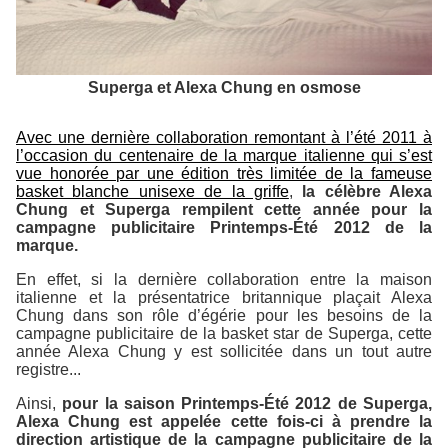
Superga et Alexa Chung en osmose
Avec une dernière collaboration remontant à l’été 2011 à
l’occasion du centenaire de la marque italienne qui s’est
vue honorée par une édition très limitée de la fameuse
basket blanche unisexe de la griffe
,
la célèbre Alexa
Chung et Superga rempilent cette année pour la
campagne publicitaire Printemps-Été 2012 de la
marque.
En effet, si la dernière collaboration entre la maison
italienne et la présentatrice britannique plaçait Alexa
Chung dans son rôle d’égérie pour les besoins de la
campagne publicitaire de la basket star de Superga, cette
année Alexa Chung y est sollicitée dans un tout autre
registre...
Ainsi,
pour la saison Printemps-Été 2012 de Superga,
Alexa Chung est appelée cette fois-ci à prendre la
direction artistique de la campagne publicitaire de la