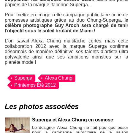
papiers de la marque italienne Superga...
Pour mettre en image cette campagne publicitaire riche de
promesses artistiques grâce au duo Chung-Superga,
le
célèbre photographe Guy Aroch sera chargé de tenir
l’objectif sous le soleil brûlant de Miami !
L’on savait Alexa Chung multitâche certes, mais cette
collaboration 2012 avec la marque Superga confirme
désormais de manière définitive ses talents d’artiste ultra
polyvalente ainsi que ses ambitions monstres sur la
planète mode !
Superga
Alexa Chung
Printemps Été 2012
Les photos associées
Superga et Alexa Chung en osmose
Le designer Alexa Chung ne fait pas que poser
pour la campagne publicitaire de la saison