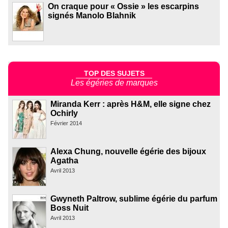
On craque pour « Ossie » les escarpins
signés Manolo Blahnik
TOP DES SUJETS
Les égéries de marques
Miranda Kerr : après H&M, elle signe chez
Ochirly
Février 2014
Alexa Chung, nouvelle égérie des bijoux
Agatha
Avril 2013
Gwyneth Paltrow, sublime égérie du parfum
Boss Nuit
Avril 2013