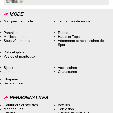
MODE
Marques de mode
Tendances de mode
Pantalons
Robes
Maillots de bain
Hauts et Tops
Sous-vêtements
Vêtements et accessoires de
Sport
Pulls et gilets
Vestes et manteaux
Bijoux
Accessoires
Lunettes
Chaussures
Chapeaux
Sacs à main
PERSONNALITÉS
Couturiers et stylistes
Acteurs
Mannequins
Télévision
Égéries
Groupe de musique