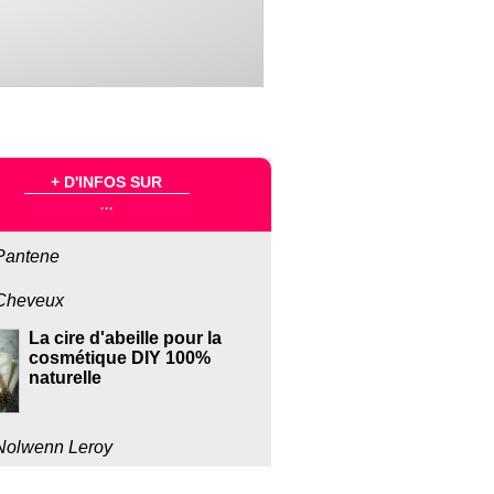
+ D'INFOS SUR
...
Pantene
Cheveux
La cire d'abeille pour la
cosmétique DIY 100%
naturelle
Nolwenn Leroy