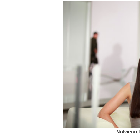
Nolwenn L