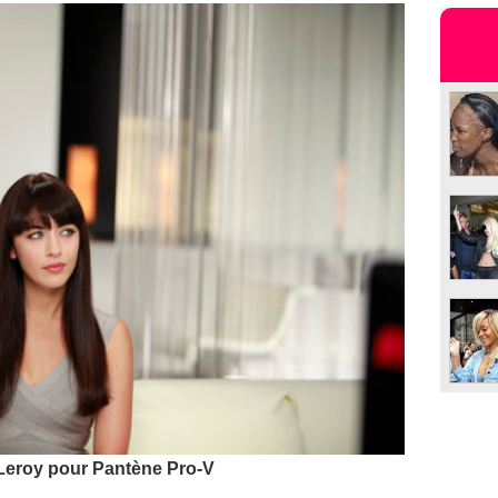
eroy pour Pantène Pro-V