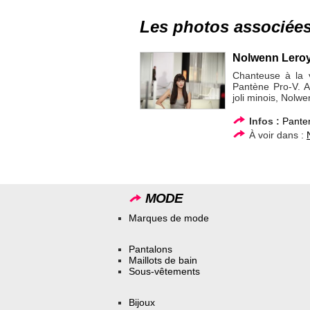
Les photos associée
Nolwenn Leroy
Chanteuse à la v
Pantène Pro-V. A
joli minois, Nolw
Infos :
Pante
À voir dans :
MODE
Marques de mode
Pantalons
Maillots de bain
Sous-vêtements
Bijoux