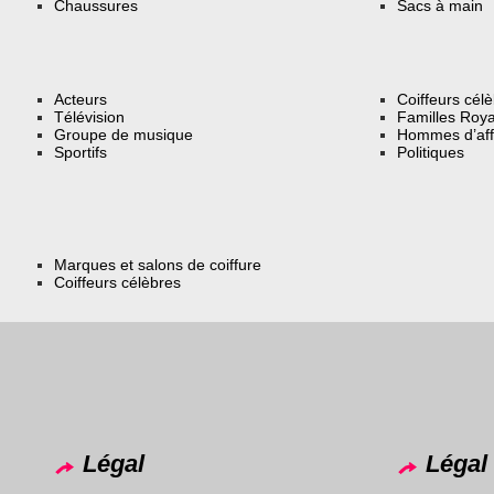
Chaussures
Sacs à main
Acteurs
Coiffeurs cél
Télévision
Familles Roya
Groupe de musique
Hommes d’aff
Sportifs
Politiques
Marques et salons de coiffure
Coiffeurs célèbres
Légal
Légal 