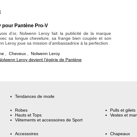
s
 pour Pantène Pro-V
oix d’or, Nolwenn Leroy fait la publicité de la marque
vec sa longue chevelure, sa frange bien coupée et son
enn Leroy joue sa mission d’ambassadrice à la perfection.
ne
,
Cheveux
,
Nolwenn Leroy
Nolwenn Leroy devient l’égérie de Pantène
Tendances de mode
Robes
Pulls et gilets
Hauts et Tops
Vestes et ma
Vêtements et accessoires de Sport
Accessoires
Chapeaux