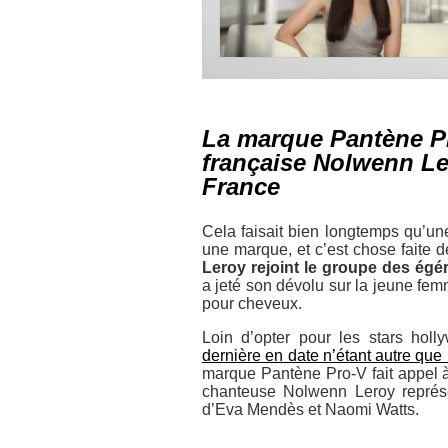
La marque Pantène Pr
française Nolwenn Le
France
Cela faisait bien longtemps qu’une
une marque, et c’est chose faite d
Leroy rejoint le groupe des égér
a jeté son dévolu sur la jeune fe
pour cheveux.
Loin d’opter pour les stars ho
dernière en date n’étant autre que
marque Pantène Pro-V fait appel à
chanteuse Nolwenn Leroy représ
d’Eva Mendès et Naomi Watts.