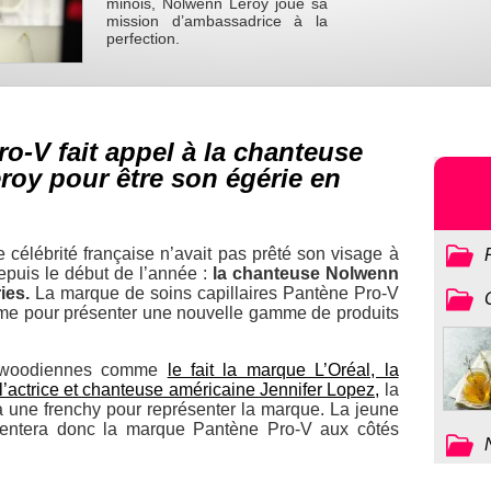
minois, Nolwenn Leroy joue sa
mission d’ambassadrice à la
perfection.
o-V fait appel à la chanteuse
roy pour être son égérie en
 célébrité française n’avait pas prêté son visage à
epuis le début de l’année :
la chanteuse Nolwenn
ies.
La marque de soins capillaires Pantène Pro-V
mme pour présenter une nouvelle gamme de produits
llywoodiennes comme
le fait la marque L’Oréal, la
 l’actrice et chanteuse américaine Jennifer Lopez,
la
 une frenchy pour représenter la marque. La jeune
entera donc la marque Pantène Pro-V aux côtés