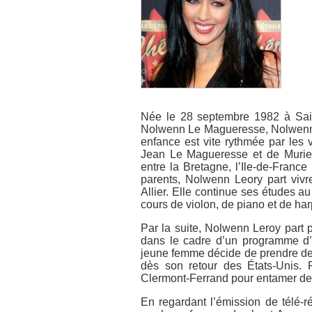
Née le 28 septembre 1982 à Sain
Nolwenn Le Magueresse, Nolwenn 
enfance est vite rythmée par les v
Jean Le Magueresse et de Muriel
entre la Bretagne, l’Ile-de-Franc
parents, Nolwenn Leory part viv
Allier. Elle continue ses études a
cours de violon, de piano et de har
Par la suite, Nolwenn Leroy part p
dans le cadre d’un programme d’
jeune femme décide de prendre des
dès son retour des États-Unis. 
Clermont-Ferrand pour entamer des
En regardant l’émission de télé-