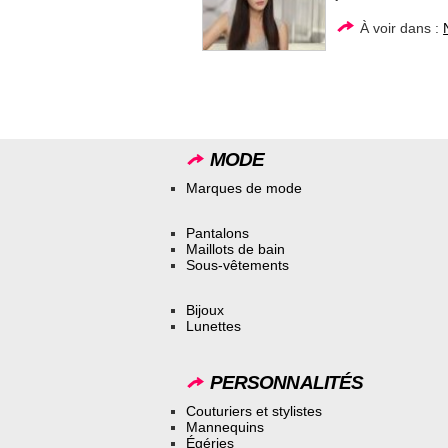
À voir dans :
MODE
Marques de mode
Pantalons
Maillots de bain
Sous-vêtements
Bijoux
Lunettes
PERSONNALITÉS
Couturiers et stylistes
Mannequins
Égéries