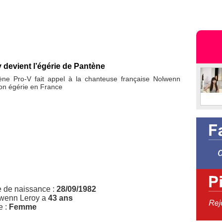
devient l’égérie de Pantène
ne Pro-V fait appel à la chanteuse française Nolwenn
son égérie en France
e de naissance :
28/09/1982
wenn Leroy a
43 ans
e :
Femme