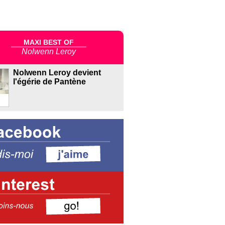
MAXI BEST OF
Nolwenn Leroy
Nolwenn Leroy devient
l'égérie de Pantène