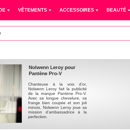
DE
VÊTEMENTS
ACCESSOIRES
BEAUTÉ
e
Nolwenn Leroy pour
Pantène Pro-V
Chanteuse à la voix d’or,
Nolwenn Leroy fait la publicité
de la marque Pantène Pro-V.
Avec sa longue chevelure, sa
frange bien coupée et son joli
minois, Nolwenn Leroy joue sa
mission d’ambassadrice à la
perfection.