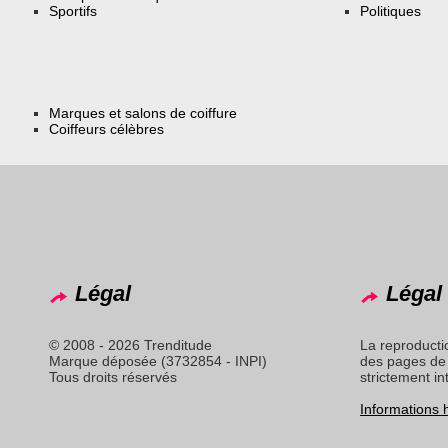
Sportifs
Politiques
Marques et salons de coiffure
Coiffeurs célèbres
Légal
Légal 
© 2008 - 2026 Trenditude
La reproducti
Marque déposée (3732854 - INPI)
des pages de 
Tous droits réservés
strictement in
Informations