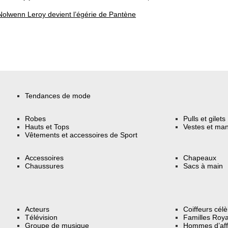
Nolwenn Leroy devient l’égérie de Pantène
Tendances de mode
Robes
Pulls et gilets
Hauts et Tops
Vestes et ma
Vêtements et accessoires de Sport
Accessoires
Chapeaux
Chaussures
Sacs à main
Acteurs
Coiffeurs cél
Télévision
Familles Roya
Groupe de musique
Hommes d’aff