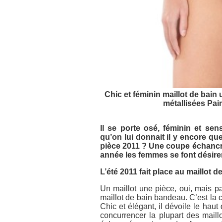
Chic et féminin maillot de bain 
métallisées Pain
Il se porte osé, féminin et sen
qu’on lui donnait il y encore qu
pièce 2011 ? Une coupe échancrée,
année les femmes se font désirer 
L’été 2011 fait place au maillot 
Un maillot une pièce, oui, mais pa
maillot de bain bandeau. C’est la 
Chic et élégant, il dévoile le haut
concurrencer la plupart des maill