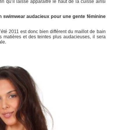
n qu’il laisse apparaître le haut de la cuisse ainsi
 un swimwear audacieux pour une gente féminine
’été 2011 est donc bien différent du maillot de bain
s matières et des teintes plus audacieuses, il sera
ale.