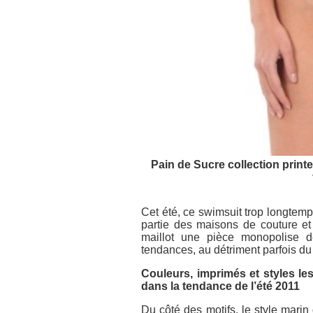
Pain de Sucre collection print
Cet été, ce swimsuit trop longtemp
partie des maisons de couture et
maillot une pièce monopolise d
tendances, au détriment parfois du t
Couleurs, imprimés et styles le
dans la tendance de l’été 2011
Du côté des motifs, le style mari