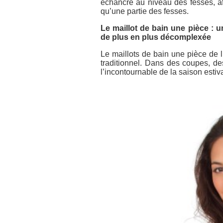
échancré au niveau des fesses, afi
qu’une partie des fesses.
Le maillot de bain une pièce :
de plus en plus décomplexée
Le maillots de bain une pièce de l
traditionnel. Dans des coupes, de
l’incontournable de la saison estiv