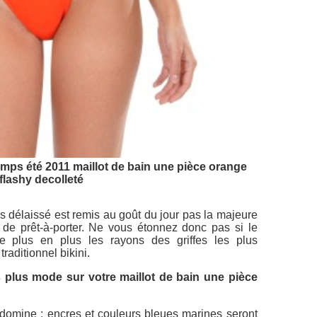
emps été 2011 maillot de bain une pièce orange
flashy decolleté
s délaissé est remis au goût du jour pas la majeure
 de prêt-à-porter. Ne vous étonnez donc pas si le
e plus en plus les rayons des griffes les plus
raditionnel bikini.
s plus mode sur votre maillot de bain une pièce
n domine : encres et couleurs bleues marines seront