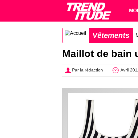
MO
Vêtements
M
Maillot de bain 
Par la rédaction
Avril 201