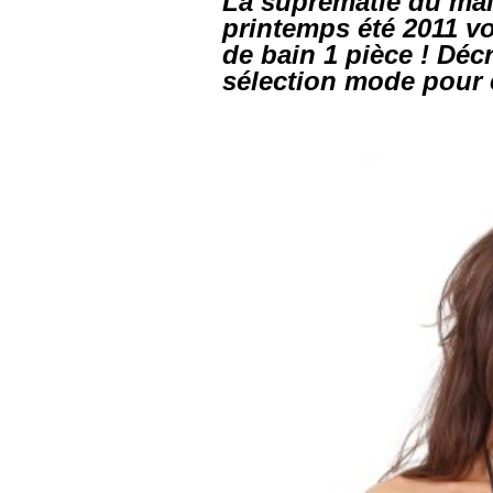
La suprématie du mail
printemps été 2011 voi
de bain 1 pièce ! Déc
sélection mode pour ê