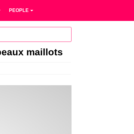
PEOPLE
beaux maillots