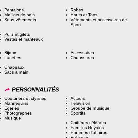
Pantalons
Robes
Maillots de bain
Hauts et Tops
Sous-vêtements
Vêtements et accessoires de
Sport
Pulls et gilets
Vestes et manteaux
Bijoux
Accessoires
Lunettes
Chaussures
Chapeaux
Sacs à main
PERSONNALITÉS
Couturiers et stylistes
Acteurs
Mannequins
Télévision
Égéries
Groupe de musique
Photographes
Sportifs
Musique
Coiffeurs célèbres
Familles Royales
Hommes d’affaires
Politiques