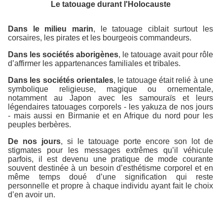
Le tatouage durant l'Holocauste
Dans le milieu marin
, le tatouage ciblait surtout les
corsaires, les pirates et les bourgeois commandeurs.
Dans les sociétés aborigènes
, le tatouage avait pour rôle
d’affirmer les appartenances familiales et tribales.
Dans les sociétés orientales
, le tatouage était relié à une
symbolique religieuse, magique ou ornementale,
notamment au Japon avec les samouraïs et leurs
légendaires tatouages corporels - les yakuza de nos jours
- mais aussi en Birmanie et en Afrique du nord pour les
peuples berbères.
De nos jours
, si le tatouage porte encore son lot de
stigmates pour les messages extrêmes qu’il véhicule
parfois, il est devenu une pratique de mode courante
souvent destinée à un besoin d’esthétisme corporel et en
même temps doué d’une signification qui reste
personnelle et propre à chaque individu ayant fait le choix
d’en avoir un.