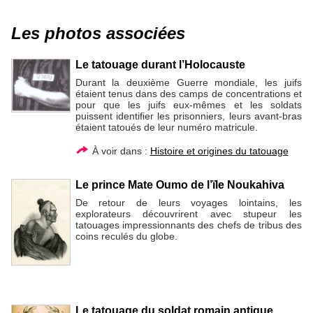
Les photos associées
Le tatouage durant l’Holocauste
Durant la deuxième Guerre mondiale, les juifs
étaient tenus dans des camps de concentrations et
pour que les juifs eux-mêmes et les soldats
puissent identifier les prisonniers, leurs avant-bras
étaient tatoués de leur numéro matricule.
À voir dans :
Histoire et origines du tatouage
Le prince Mate Oumo de l’ïle Noukahiva
De retour de leurs voyages lointains, les
explorateurs découvrirent avec stupeur les
tatouages impressionnants des chefs de tribus des
coins reculés du globe.
Le tatouage du soldat romain antique