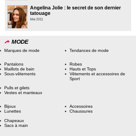
Angelina Jolie : le secret de son dernier
tatouage
Mai 2011
MODE
Marques de mode
Tendances de mode
Pantalons
Robes
Maillots de bain
Hauts et Tops
Sous-vêtements
Vêtements et accessoires de
Sport
Pulls et gilets
Vestes et manteaux
Bijoux
Accessoires
Lunettes
Chaussures
Chapeaux
Sacs à main