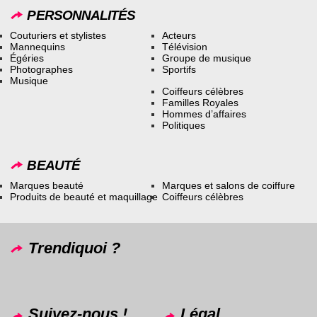
PERSONNALITÉS
Couturiers et stylistes
Acteurs
Mannequins
Télévision
Égéries
Groupe de musique
Photographes
Sportifs
Musique
Coiffeurs célèbres
Familles Royales
Hommes d’affaires
Politiques
BEAUTÉ
Marques beauté
Marques et salons de coiffure
Produits de beauté et maquillage
Coiffeurs célèbres
Trendiquoi ?
Suivez-nous !
Légal