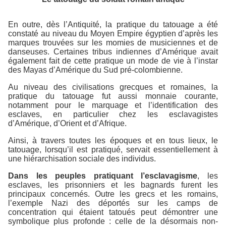
En outre, dès l’Antiquité, la pratique du tatouage a été
constaté au niveau du Moyen Empire égyptien d’après les
marques trouvées sur les momies de musiciennes et de
danseuses. Certaines tribus indiennes d’Amérique avait
également fait de cette pratique un mode de vie à l’instar
des Mayas d’Amérique du Sud pré-colombienne.
Au niveau des civilisations grecques et romaines, la
pratique du tatouage fut aussi monnaie courante,
notamment pour le marquage et l’identification des
esclaves, en particulier chez les esclavagistes
d’Amérique, d’Orient et d’Afrique.
Ainsi, à travers toutes les époques et en tous lieux, le
tatouage, lorsqu’il est pratiqué, servait essentiellement à
une
hiérarchisation sociale des individus
.
Dans les peuples pratiquant l’esclavagisme
, les
esclaves, les prisonniers et les bagnards furent les
principaux concernés. Outre les grecs et les romains,
l’exemple Nazi des déportés sur les camps de
concentration qui étaient tatoués peut démontrer une
symbolique plus profonde : celle de la désormais non-