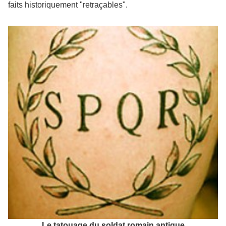
faits historiquement "retraçables".
Le tatouage du soldat romain antique