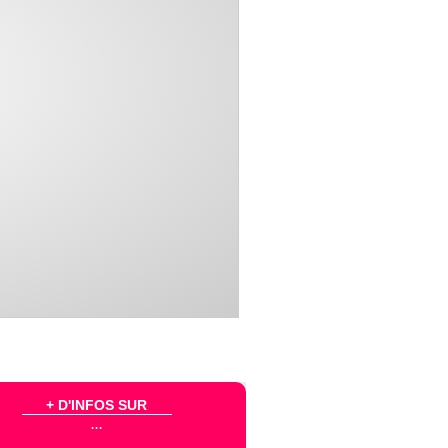
+ D'INFOS SUR
...