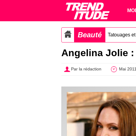
MO
Beauté
Tatouages et
Angelina Jolie :
Par la rédaction
Mai 201