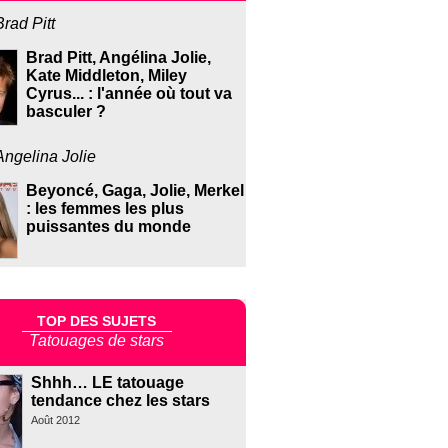
Brad Pitt
Brad Pitt, Angélina Jolie,
Kate Middleton, Miley
Cyrus... : l'année où tout va
basculer ?
Angelina Jolie
Beyoncé, Gaga, Jolie, Merkel
: les femmes les plus
puissantes du monde
TOP DES SUJETS
Tatouages de stars
Shhh… LE tatouage
tendance chez les stars
Août 2012