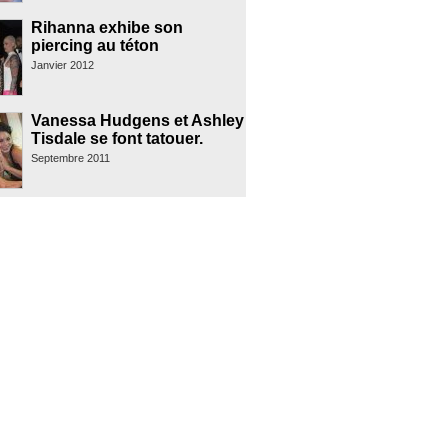
Rihanna exhibe son
piercing au téton
Janvier 2012
Vanessa Hudgens et Ashley
Tisdale se font tatouer.
Septembre 2011