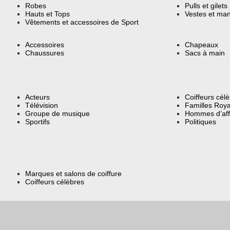
Robes
Pulls et gilets
Hauts et Tops
Vestes et ma
Vêtements et accessoires de Sport
Accessoires
Chapeaux
Chaussures
Sacs à main
Acteurs
Coiffeurs cél
Télévision
Familles Roya
Groupe de musique
Hommes d’aff
Sportifs
Politiques
Marques et salons de coiffure
Coiffeurs célèbres