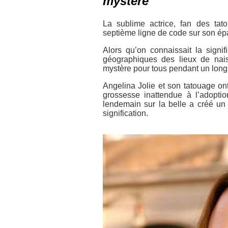
mystère
La sublime actrice, fan des tat
septième ligne de code sur son ép
Alors qu’on connaissait la signi
géographiques des lieux de nais
mystère pour tous pendant un lon
Angelina Jolie et son tatouage ont
grossesse inattendue à l’adopti
lendemain sur la belle a créé un 
signification.