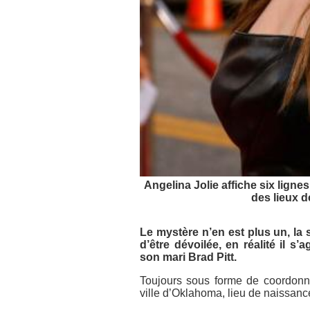
Angelina Jolie affiche six lig
des lieux 
Le mystère n’en est plus un, la 
d’être dévoilée, en réalité il 
son mari Brad Pitt.
Toujours sous forme de coordonné
ville d’Oklahoma, lieu de naissance