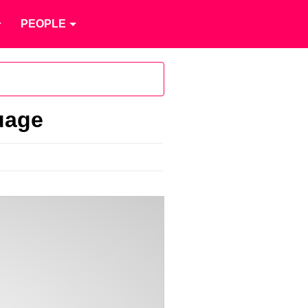
PEOPLE
ouage