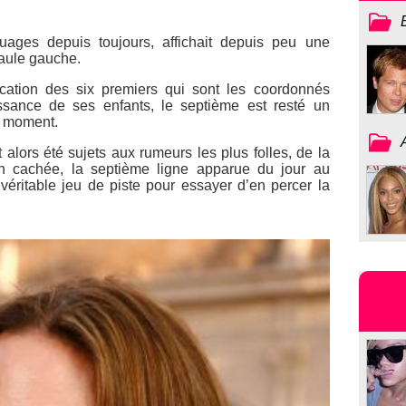
ouages depuis toujours, affichait depuis peu une
aule gauche.
fication des six premiers qui sont les coordonnés
sance de ses enfants, le septième est resté un
g moment.
 alors été sujets aux rumeurs les plus folles, de la
on cachée, la septième ligne apparue du jour au
véritable jeu de piste pour essayer d’en percer la