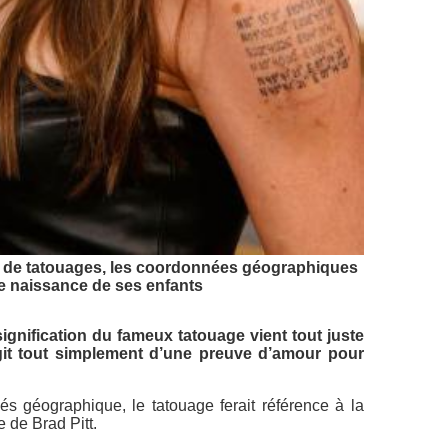
nes de tatouages, les coordonnées géographiques
de naissance de ses enfants
signification du fameux tatouage vient tout juste
s’agit tout simplement d’une preuve d’amour pour
s géographique, le tatouage ferait référence à la
 de Brad Pitt.