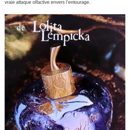
vraie attaque olfactive envers l’entourage.