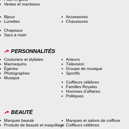
Vestes et manteaux
Bijoux
Accessoires
Lunettes
Chaussures
Chapeaux
Sacs à main
PERSONNALITÉS
Couturiers et stylistes
Acteurs
Mannequins
Télévision
Égéries
Groupe de musique
Photographes
Sportifs
Musique
Coiffeurs célèbres
Familles Royales
Hommes d’affaires
Politiques
BEAUTÉ
Marques beauté
Marques et salons de coiffure
Produits de beauté et maquillage
Coiffeurs célèbres