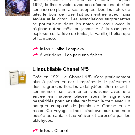
1997, le flacon violet avec ses décorations dorées
continue de plaire à ses adeptes. Dès les notes de
tête, le bois de rose fait son entrée avec l’anis
étoilée et le citron. Les associations surprenantes
se poursuivent dans les notes de cœur avec la
réglisse qui se mêle au jasmin et à la rose pour
exploser sur la fève de tonka, la vanille, l’héliotrope
et l’amande.
Infos :
Lolita Lempicka
À voir dans :
Les parfums épicés
L’inoubliable Chanel N°5
Créé en 1921, le Chanel N°5 n’est pratiquement
plus à présenter car il représente le précurseur
des fragrances florales aldéhydées. Son secret :
commencer par tourmenter vos sens avec une
entrée en matière placée sous le signe des
hespéridés pour ensuite renforcer le tout avec un
bouquet composé de jasmin de Grasse et de
roses. Ce voyage olfactif s’achève sur une note
boisée au santal et au vétiver et caressée par les
aldéhydes.
Infos :
Chanel