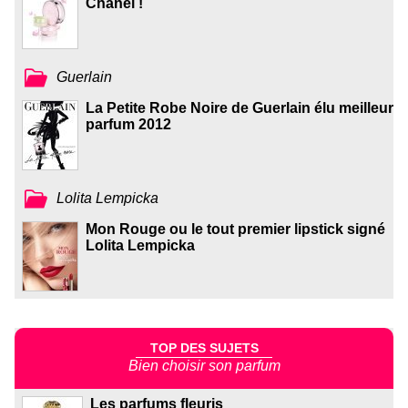
Chanel !
Guerlain
La Petite Robe Noire de Guerlain élu meilleur
parfum 2012
Lolita Lempicka
Mon Rouge ou le tout premier lipstick signé
Lolita Lempicka
TOP DES SUJETS
Bien choisir son parfum
Les parfums fleuris