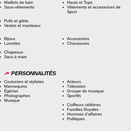
Maillots de bain
Hauts et Tops
Sous-vêtements
Vêtements et accessoires de
Sport
Pulls et gilets
Vestes et manteaux
Bijoux
Accessoires
Lunettes
Chaussures
Chapeaux
Sacs à main
PERSONNALITÉS
Couturiers et stylistes
Acteurs
Mannequins
Télévision
Égéries
Groupe de musique
Photographes
Sportifs
Musique
Coiffeurs célèbres
Familles Royales
Hommes d’affaires
Politiques