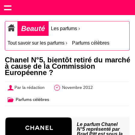
Beauté
Les parfums
›
Tout savoir sur les parfums
›
Parfums célèbres
Chanel N°5, bientôt retiré du marché
à cause de la Commission
Européenne ?
Par la rédaction
Novembre 2012
Parfums célèbres
Le parfum Chanel
N°5 représenté par
Brad Pitt est sous la