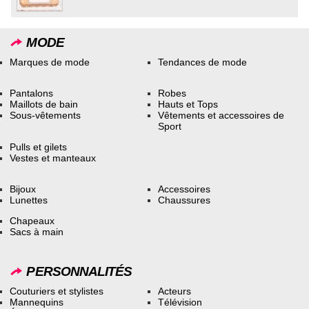
MODE
Marques de mode
Tendances de mode
Pantalons
Robes
Maillots de bain
Hauts et Tops
Sous-vêtements
Vêtements et accessoires de
Sport
Pulls et gilets
Vestes et manteaux
Bijoux
Accessoires
Lunettes
Chaussures
Chapeaux
Sacs à main
PERSONNALITÉS
Couturiers et stylistes
Acteurs
Mannequins
Télévision