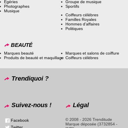
Égéries
Groupe de musique
Photographes
Sportifs
Musique
Coiffeurs célèbres
Familles Royales
Hommes d’affaires
Politiques
BEAUTÉ
Marques beauté
Marques et salons de coiffure
Produits de beauté et maquillage
Coiffeurs célèbres
Trendiquoi ?
Suivez-nous !
Légal
© 2008 - 2026 Trenditude
Facebook
Marque déposée (3732854 -
Twitter