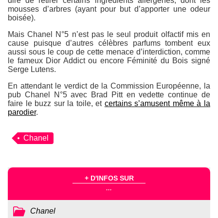
dire de retirer certains ingrédients allergènes, dont les
mousses d’arbres (ayant pour but d’apporter une odeur
boisée).
Mais Chanel N°5 n’est pas le seul produit olfactif mis en
cause puisque d’autres célèbres parfums tombent eux
aussi sous le coup de cette menace d’interdiction, comme
le fameux Dior Addict ou encore Féminité du Bois signé
Serge Lutens.
En attendant le verdict de la Commission Européenne, la
pub Chanel N°5 avec Brad Pitt en vedette continue de
faire le buzz sur la toile, et
certains s’amusent même à la
parodier
.
Chanel
+ D'INFOS SUR
...
Chanel