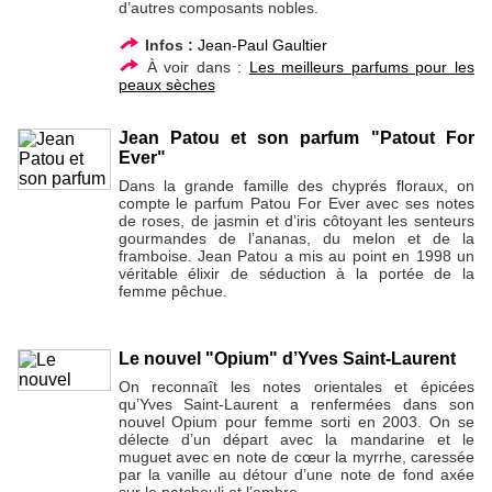
d’autres composants nobles.
Infos :
Jean-Paul Gaultier
À voir dans :
Les meilleurs parfums pour les
peaux sèches
Jean Patou et son parfum "Patout For
Ever"
Dans la grande famille des chyprés floraux, on
compte le parfum Patou For Ever avec ses notes
de roses, de jasmin et d’iris côtoyant les senteurs
gourmandes de l’ananas, du melon et de la
framboise. Jean Patou a mis au point en 1998 un
véritable élixir de séduction à la portée de la
femme pêchue.
Le nouvel "Opium" d’Yves Saint-Laurent
On reconnaît les notes orientales et épicées
qu’Yves Saint-Laurent a renfermées dans son
nouvel Opium pour femme sorti en 2003. On se
délecte d’un départ avec la mandarine et le
muguet avec en note de cœur la myrrhe, caressée
par la vanille au détour d’une note de fond axée