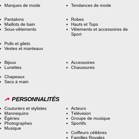
Marques de mode
Tendances de mode
Pantalons
Robes
Maillots de bain
Hauts et Tops
Sous-vêtements
Vêtements et accessoires de
Sport
Pulls et gilets
Vestes et manteaux
Bijoux
Accessoires
Lunettes
Chaussures
Chapeaux
Sacs à main
PERSONNALITÉS
Couturiers et stylistes
Acteurs
Mannequins
Télévision
Égéries
Groupe de musique
Photographes
Sportifs
Musique
Coiffeurs célèbres
Familles Royales