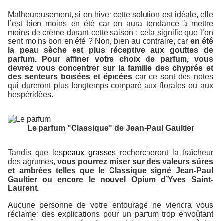
Malheureusement, si en hiver cette solution est idéale, elle
l’est bien moins en été car on aura tendance à mettre
moins de crème durant cette saison : cela signifie que l’on
sent moins bon en été ? Non, bien au contraire, car
en été
la peau sèche est plus réceptive aux gouttes de
parfum. Pour affiner votre choix de parfum, vous
devrez vous concentrer sur la famille des chyprés et
des senteurs boisées et épicées
car ce sont des notes
qui dureront plus longtemps comparé aux florales ou aux
hespéridées.
Le parfum "Classique" de Jean-Paul Gaultier
Tandis que les
peaux grasses
rechercheront la fraîcheur
des agrumes,
vous pourrez miser sur des valeurs sûres
et ambrées telles que le Classique signé Jean-Paul
Gaultier ou encore le nouvel Opium d’Yves Saint-
Laurent.
Aucune personne de votre entourage ne viendra vous
réclamer des explications pour un parfum trop envoûtant