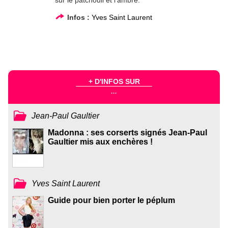
sur le patchouli et l’ambre.
Infos :
Yves Saint Laurent
+ D'INFOS SUR
...
Jean-Paul Gaultier
Madonna : ses corserts signés Jean-Paul
Gaultier mis aux enchères !
Yves Saint Laurent
Guide pour bien porter le péplum