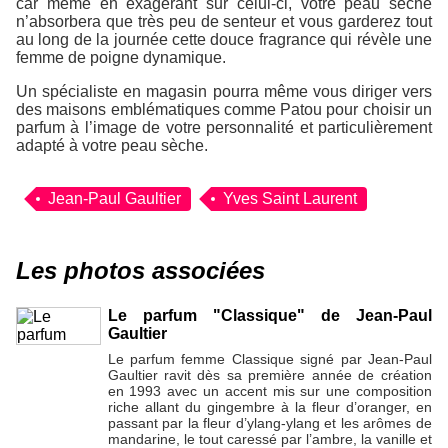
car même en exagérant sur celui-ci, votre peau sèche
n’absorbera que très peu de senteur et vous garderez tout
au long de la journée cette douce fragrance qui révèle une
femme de poigne dynamique.
Un spécialiste en magasin pourra même vous diriger vers
des maisons emblématiques comme Patou pour choisir un
parfum à l’image de votre personnalité et particulièrement
adapté à votre peau sèche.
Jean-Paul Gaultier
Yves Saint Laurent
Les photos associées
Le parfum "Classique" de Jean-Paul
Gaultier
Le parfum femme Classique signé par Jean-Paul
Gaultier ravit dès sa première année de création
en 1993 avec un accent mis sur une composition
riche allant du gingembre à la fleur d’oranger, en
passant par la fleur d’ylang-ylang et les arômes de
mandarine, le tout caressé par l’ambre, la vanille et