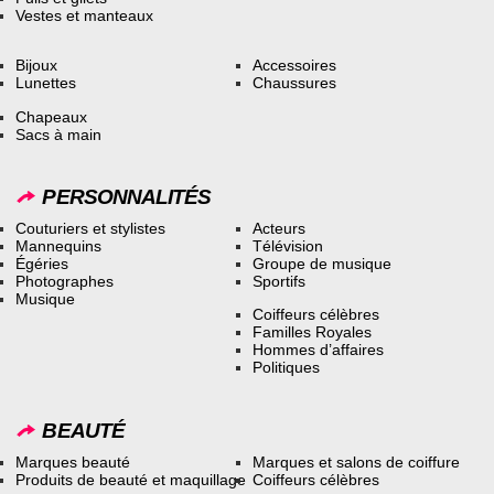
Vestes et manteaux
Bijoux
Accessoires
Lunettes
Chaussures
Chapeaux
Sacs à main
PERSONNALITÉS
Couturiers et stylistes
Acteurs
Mannequins
Télévision
Égéries
Groupe de musique
Photographes
Sportifs
Musique
Coiffeurs célèbres
Familles Royales
Hommes d’affaires
Politiques
BEAUTÉ
Marques beauté
Marques et salons de coiffure
Produits de beauté et maquillage
Coiffeurs célèbres