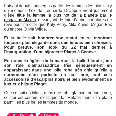
Faisant depuis longtemps partie des femmes les plus sexy
du moment, l’ex de Leonardo DiCaprio vient justement
d’être
élue la femme la plus hot de la planète par le
magazine Maxim
, devançant de loin d’autres créatures de
rêve pour ne citer que Katy Perry, Mila Kunis, Megan Fox
ou encore Olivia Wilde.
Et la belle sait honorer son statut en se montrant
toujours plus élégante dans des tenues bien choisies.
Pour preuve, son look du 22 mai dernier à
l’inauguration d’une bijouterie
Piaget
à Genève.
En nouvelle égérie de la marque, la belle blonde joue
son rôle d’ambassadrice très sérieusement en
apparaissant dans une jolie robe très chic qu’elle a
surmontée d’un perfecto en cuir noir, tout cela
accessoirisé d’escarpins noirs et bien évidemment de
luxueux bijoux
Piaget
.
Que ce soit en bikini, dans une robe glamour ou toute nue,
ce qui est certain, c’est que Bar Refaeli mérite sa place
parmi les plus belles femmes du monde.
Bar Refaeli
Piaget