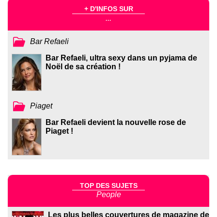
+ D'INFOS SUR
...
Bar Refaeli
Bar Refaeli, ultra sexy dans un pyjama de
Noël de sa création !
Piaget
Bar Refaeli devient la nouvelle rose de
Piaget !
TOP DES SUJETS
People
Les plus belles couvertures de magazine de