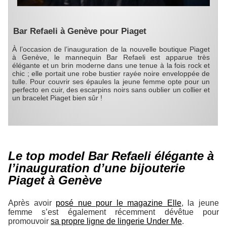
Bar Refaeli à Genève pour Piaget
À l’occasion de l’inauguration de la nouvelle boutique Piaget
à Genève, le mannequin Bar Refaeli est apparue très
élégante et un brin moderne dans une tenue à la fois rock et
chic ; elle portait une robe bustier rayée noire enveloppée de
tulle. Pour couvrir ses épaules la jeune femme opte pour un
perfecto en cuir, des escarpins noirs sans oublier un collier et
un bracelet Piaget bien sûr !
Le top model Bar Refaeli élégante à
l’inauguration d’une bijouterie
Piaget à Genève
Après avoir
posé nue pour le magazine
Elle
, la jeune
femme s’est également récemment dévêtue pour
promouvoir
sa propre ligne de lingerie Under Me
.