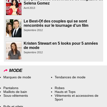
Selena Gomez
Avril 2013
Le Best-Of des couples qui se sont
rencontrés sur le tournage d'un film
Septembre 2012
Kristen Stewart en 5 looks pour 5 années
de mode
Septembre 2012
MODE
Marques de mode
Tendances de mode
Pantalons
Robes
Maillots de bain
Hauts et Tops
Sous-vêtements
Vêtements et accessoires de
Sport
Pulls et gilets