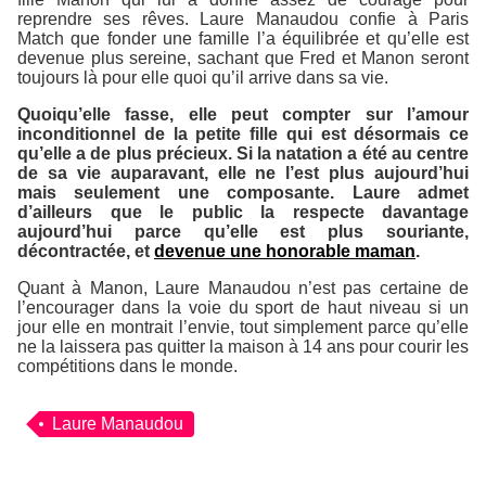
reprendre ses rêves. Laure Manaudou confie à
Paris
Match
que fonder une famille l’a équilibrée et qu’elle est
devenue plus sereine, sachant que Fred et Manon seront
toujours là pour elle quoi qu’il arrive dans sa vie.
Quoiqu’elle fasse, elle peut compter sur l’amour
inconditionnel de la petite fille qui est désormais ce
qu’elle a de plus précieux. Si la natation a été au centre
de sa vie auparavant, elle ne l’est plus aujourd’hui
mais seulement une composante. Laure admet
d’ailleurs que le public la respecte davantage
aujourd’hui parce qu’elle est plus souriante,
décontractée, et
devenue une honorable maman
.
Quant à Manon, Laure Manaudou n’est pas certaine de
l’encourager dans la voie du sport de haut niveau si un
jour elle en montrait l’envie, tout simplement parce qu’elle
ne la laissera pas quitter la maison à 14 ans pour courir les
compétitions dans le monde.
Laure Manaudou