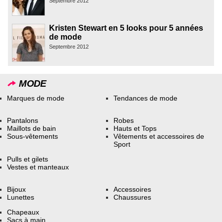
Septembre 2012
Kristen Stewart en 5 looks pour 5 années
de mode
Septembre 2012
MODE
Marques de mode
Tendances de mode
Pantalons
Robes
Maillots de bain
Hauts et Tops
Sous-vêtements
Vêtements et accessoires de
Sport
Pulls et gilets
Vestes et manteaux
Bijoux
Accessoires
Lunettes
Chaussures
Chapeaux
Sacs à main