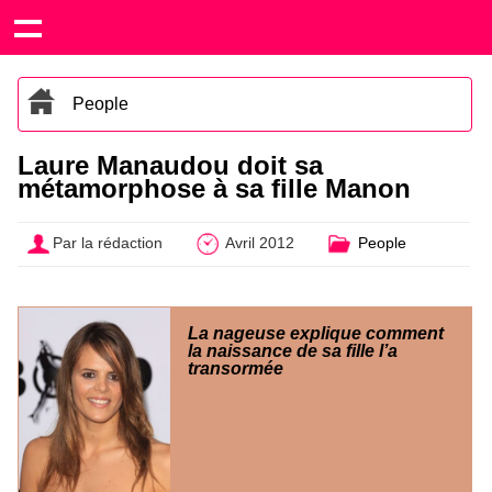
People
Laure Manaudou doit sa
métamorphose à sa fille Manon
Par la rédaction
Avril 2012
People
La nageuse explique comment
la naissance de sa fille l’a
transormée