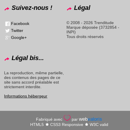
Suivez-nous !
Légal
© 2008 - 2026 Trenditude
Facebook
Marque déposée (3732854 -
Twitter
INPI)
Tous droits réservés
Google+
Légal bis...
La reproduction, même partielle,
des contenus des pages de ce
site sans accord préalable est
strictement interdite.
Informations hébergeur
web
valoris
Fabriqué avec
par
HTML5
CSS3 Responsive
W3C valid