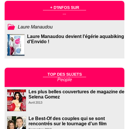
+ D'INFOS SUR
...
Laure Manaudou
Laure Manaudou devient l'égérie aquabiking
d'Envido !
TOP DES SUJETS
People
Les plus belles couvertures de magazine de
Selena Gomez
Avril 2013
Le Best-Of des couples qui se sont
rencontrés sur le tournage d'un film