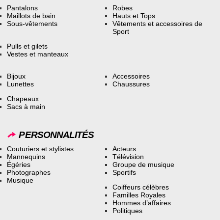
Pantalons
Robes
Maillots de bain
Hauts et Tops
Sous-vêtements
Vêtements et accessoires de
Sport
Pulls et gilets
Vestes et manteaux
Bijoux
Accessoires
Lunettes
Chaussures
Chapeaux
Sacs à main
PERSONNALITÉS
Couturiers et stylistes
Acteurs
Mannequins
Télévision
Égéries
Groupe de musique
Photographes
Sportifs
Musique
Coiffeurs célèbres
Familles Royales
Hommes d’affaires
Politiques