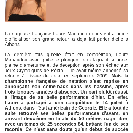
La nageuse française Laure Manaudou qui vient à peine
d’officialiser son grand retour, a déjà fait parler d’elle à
Athens.
La dernière fois qu’elle était en compétition, Laure
Manaudou avait quitté le plongeoir en claquant la porte,
pleine d’amertume et de déception après son échec aux
Jeux Olympiques de Pékin. Elle avait même annoncé sa
retraite à l’issue de cela, en septembre 2009.
Mais la
championne française de natation s’est reprise en
annonçant son come-back dans les bassins, après
trois longues années d’absence. Un pari plutôt réussi,
à l’image de sa belle performance d’hier. En effet,
Laure a participé à une compétition le 14 juillet à
Athens, dans l’état américain de Georgie. Elle a tout de
suite retrouvé ses belles performances d’avant, en
arrivant deuxième en finale du 50 mètres nage libre,
avec un temps de 25 secondes 84, battant l’un de ses
records. Ce n’est sans doute qu’un début de succès