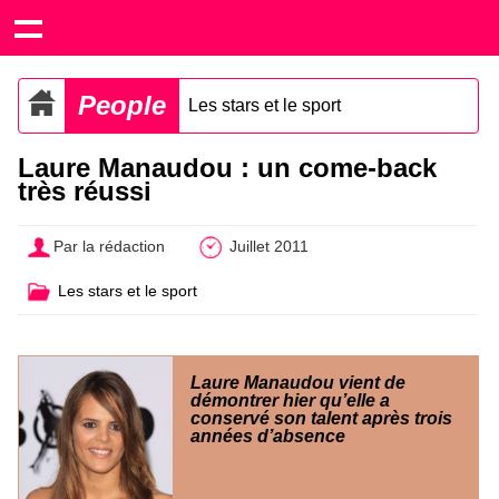
People
Les stars et le sport
Laure Manaudou : un come-back
très réussi
Par la rédaction
Juillet 2011
Les stars et le sport
Laure Manaudou vient de
démontrer hier qu’elle a
conservé son talent après trois
années d’absence