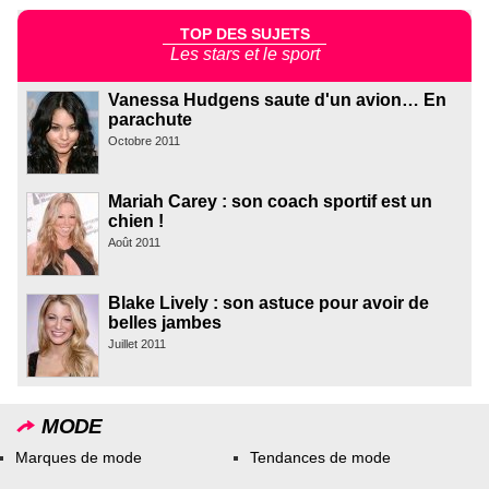
TOP DES SUJETS
Les stars et le sport
Vanessa Hudgens saute d'un avion… En
parachute
Octobre 2011
Mariah Carey : son coach sportif est un
chien !
Août 2011
Blake Lively : son astuce pour avoir de
belles jambes
Juillet 2011
MODE
Marques de mode
Tendances de mode