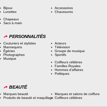
Bijoux
Accessoires
Lunettes
Chaussures
Chapeaux
Sacs à main
PERSONNALITÉS
Couturiers et stylistes
Acteurs
Mannequins
Télévision
Égéries
Groupe de musique
Photographes
Sportifs
Musique
Coiffeurs célèbres
Familles Royales
Hommes d’affaires
Politiques
BEAUTÉ
Marques beauté
Marques et salons de coiffure
Produits de beauté et maquillage
Coiffeurs célèbres