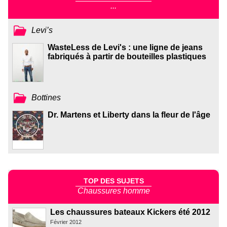
...
Levi’s
WasteLess de Levi's : une ligne de jeans
fabriqués à partir de bouteilles plastiques
Bottines
Dr. Martens et Liberty dans la fleur de l'âge
TOP DES SUJETS
Chaussures homme
Les chaussures bateaux Kickers été 2012
Février 2012