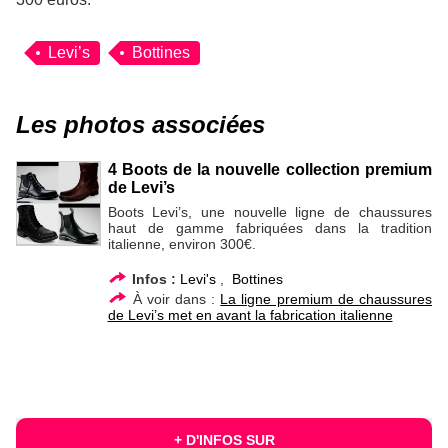
Levi’s
Bottines
Les photos associées
4 Boots de la nouvelle collection premium
de Levi’s
Boots Levi’s, une nouvelle ligne de chaussures
haut de gamme fabriquées dans la tradition
italienne, environ 300€.
Infos :
Levi's
,
Bottines
À voir dans :
La ligne premium de chaussures
de Levi’s met en avant la fabrication italienne
+ D'INFOS SUR