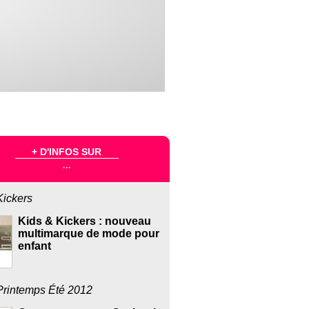
+ D'INFOS SUR
...
Kickers
Kids & Kickers : nouveau
multimarque de mode pour
enfant
Printemps Été 2012