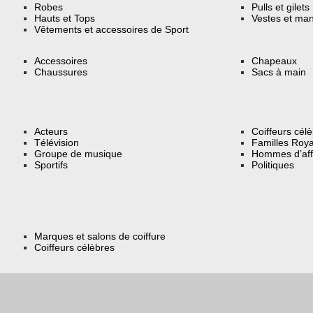
Robes
Pulls et gilets
Hauts et Tops
Vestes et ma
Vêtements et accessoires de Sport
Accessoires
Chapeaux
Chaussures
Sacs à main
Acteurs
Coiffeurs cél
Télévision
Familles Roya
Groupe de musique
Hommes d’aff
Sportifs
Politiques
Marques et salons de coiffure
Coiffeurs célèbres