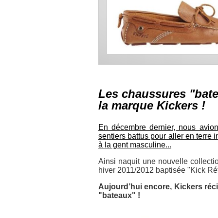
Les chaussures "bate
la marque Kickers !
En décembre dernier, nous avion
sentiers battus pour aller en terr
à la gent masculine...
Ainsi naquit une nouvelle collect
hiver 2011/2012 baptisée "Kick Rétr
Aujourd’hui encore, Kickers récid
"bateaux" !