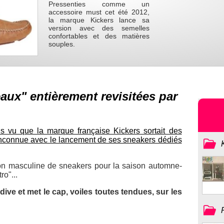
Pressenties comme un
accessoire must cet été 2012,
la marque Kickers lance sa
version avec des semelles
confortables et des matières
souples.
aux" entièrement revisitées par
s vu que la marque française Kickers sortait des
e inconnue avec le lancement de ses sneakers dédiés
ion masculine de sneakers pour la saison automne-
o"...
ive et met le cap, voiles toutes tendues, sur les