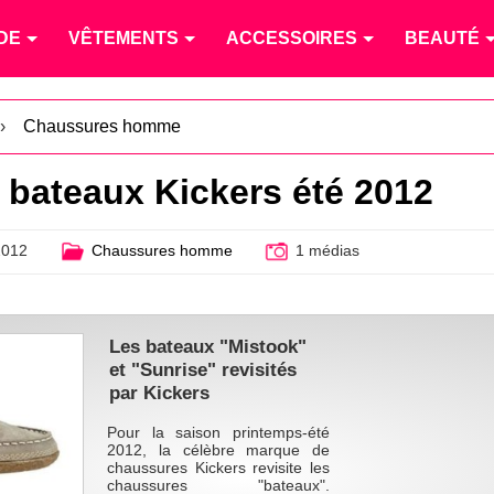
DE
VÊTEMENTS
ACCESSOIRES
BEAUTÉ
›
Chaussures homme
bateaux Kickers été 2012
2012
Chaussures homme
1 médias
Les bateaux "Mistook"
et "Sunrise" revisités
par Kickers
Pour la saison printemps-été
2012, la célèbre marque de
chaussures Kickers revisite les
chaussures "bateaux".