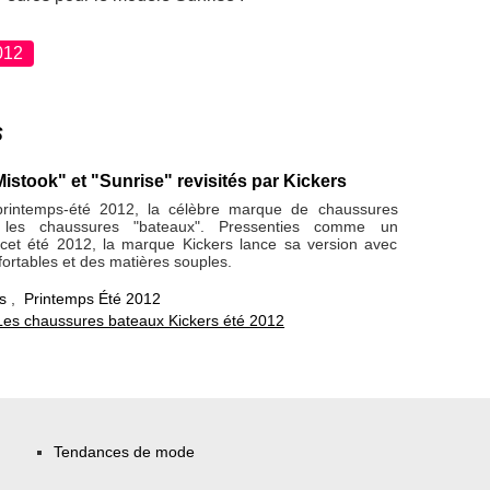
012
s
istook" et "Sunrise" revisités par Kickers
printemps-été 2012, la célèbre marque de chaussures
te les chaussures "bateaux". Pressenties comme un
cet été 2012, la marque Kickers lance sa version avec
ortables et des matières souples.
s
,
Printemps Été 2012
Les chaussures bateaux Kickers été 2012
Tendances de mode