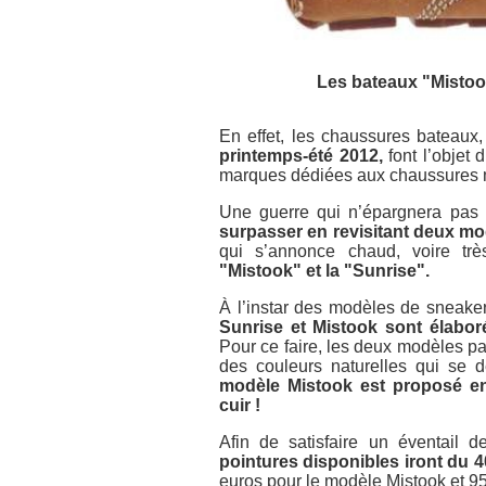
Les bateaux "Mistook
En effet, les chaussures bateaux,
printemps-été 2012,
font l’objet 
marques dédiées aux chaussures 
Une guerre qui n’épargnera pas
surpasser en revisitant deux mo
qui s’annonce chaud, voire tr
"Mistook" et la "Sunrise".
À l’instar des modèles de sneaker
Sunrise et Mistook sont élaboré
Pour ce faire, les deux modèles p
des couleurs naturelles qui se d
modèle Mistook est proposé en
cuir !
Afin de satisfaire un éventail 
pointures disponibles iront du 4
euros pour le modèle Mistook et 95