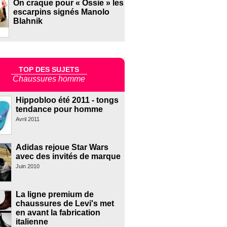
On craque pour « Ossie » les
escarpins signés Manolo
Blahnik
TOP DES SUJETS
Chaussures homme
Hippobloo été 2011 - tongs
tendance pour homme
Avril 2011
Adidas rejoue Star Wars
avec des invités de marque
Juin 2010
La ligne premium de
chaussures de Levi's met
en avant la fabrication
italienne